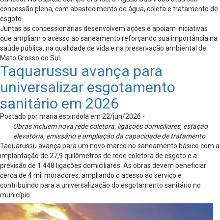
concessão plena, com abastecimento de água, coleta e tratamento de
esgoto.
Juntas as concessionárias desenvolvem ações e apoiam iniciativas
que ampliam o acesso ao saneamento reforçando sua importância na
saúde pública, na qualidade de vida e na preservação ambiental de
Mato Grosso do Sul.
Taquarussu avança para
universalizar esgotamento
sanitário em 2026
Postado por maria.espindola em 22/jun/2026 -
Obras incluem nova rede coletora, ligações domiciliares, estação
elevatória, emissário e ampliação da capacidade de tratamento
Taquarussu avança para um novo marco no saneamento básico com a
implantação de 27,9 quilômetros de rede coletora de esgoto e a
previsão de 1.448 ligações domiciliares. As obras devem beneficiar
cerca de 4 mil moradores, ampliando o acesso ao serviço e
contribuindo para a universalização do esgotamento sanitário no
município.