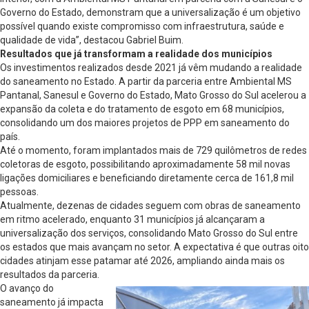
Governo do Estado, demonstram que a universalização é um objetivo
possível quando existe compromisso com infraestrutura, saúde e
qualidade de vida”, destacou Gabriel Buim.
Resultados que já transformam a realidade dos municípios
Os investimentos realizados desde 2021 já vêm mudando a realidade
do saneamento no Estado. A partir da parceria entre Ambiental MS
Pantanal, Sanesul e Governo do Estado, Mato Grosso do Sul acelerou a
expansão da coleta e do tratamento de esgoto em 68 municípios,
consolidando um dos maiores projetos de PPP em saneamento do
país.
Até o momento, foram implantados mais de 729 quilômetros de redes
coletoras de esgoto, possibilitando aproximadamente 58 mil novas
ligações domiciliares e beneficiando diretamente cerca de 161,8 mil
pessoas.
Atualmente, dezenas de cidades seguem com obras de saneamento
em ritmo acelerado, enquanto 31 municípios já alcançaram a
universalização dos serviços, consolidando Mato Grosso do Sul entre
os estados que mais avançam no setor. A expectativa é que outras oito
cidades atinjam esse patamar até 2026, ampliando ainda mais os
resultados da parceria.
O avanço do
saneamento já impacta