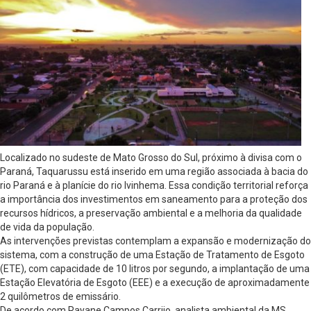
Localizado no sudeste de Mato Grosso do Sul, próximo à divisa com o
Paraná, Taquarussu está inserido em uma região associada à bacia do
rio Paraná e à planície do rio Ivinhema. Essa condição territorial reforça
a importância dos investimentos em saneamento para a proteção dos
recursos hídricos, a preservação ambiental e a melhoria da qualidade
de vida da população.
As intervenções previstas contemplam a expansão e modernização do
sistema, com a construção de uma Estação de Tratamento de Esgoto
(ETE), com capacidade de 10 litros por segundo, a implantação de uma
Estação Elevatória de Esgoto (EEE) e a execução de aproximadamente
2 quilômetros de emissário.
De acordo com Rayane Campos Carrijo, analista ambiental da MS