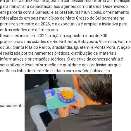
Na primeira quinzena de agosto, a concessionária retorna ao município
para ministrar a capacitação aos agentes comunitários. Desenvolvido
em parceria com a Sanesul e as prefeituras municipais, o treinamento
foi realizado em seis municípios de Mato Grosso do Sul somente no
primeiro semestre de 2026, e a expectativa é ampliar a iniciativa para
outras cidades até o fim do ano.
Desde seu início em 2024, a ação já capacitou mais de 300
profissionais nas cidades de Rio Brilhante, Batayporã, Vicentina, Fátima
do Sul, Santa Rita do Pardo, Brasilândia, Iguatemi e Ponta Porã. A ação
é realizada por treinamentos práticos, distribuição de materiais
informativos e orientações teóricas. O objetivo da concessionária é
sensibilizar e levar informação de qualidade aos profissionais que
estão na linha de frente do cuidado com a saúde pública e o
saneamento.