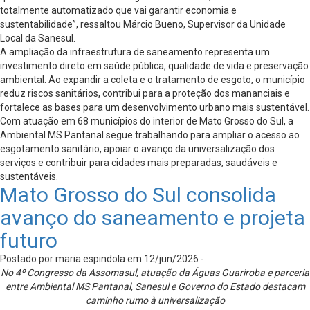
totalmente automatizado que vai garantir economia e
sustentabilidade”, ressaltou Márcio Bueno, Supervisor da Unidade
Local da Sanesul.
A ampliação da infraestrutura de saneamento representa um
investimento direto em saúde pública, qualidade de vida e preservação
ambiental. Ao expandir a coleta e o tratamento de esgoto, o município
reduz riscos sanitários, contribui para a proteção dos mananciais e
fortalece as bases para um desenvolvimento urbano mais sustentável.
Com atuação em 68 municípios do interior de Mato Grosso do Sul, a
Ambiental MS Pantanal segue trabalhando para ampliar o acesso ao
esgotamento sanitário, apoiar o avanço da universalização dos
serviços e contribuir para cidades mais preparadas, saudáveis e
sustentáveis.
Mato Grosso do Sul consolida
avanço do saneamento e projeta
futuro
Postado por maria.espindola em 12/jun/2026 -
No 4º Congresso da Assomasul, atuação da Águas Guariroba e parceria
entre Ambiental MS Pantanal, Sanesul e Governo do Estado destacam
caminho rumo à universalização