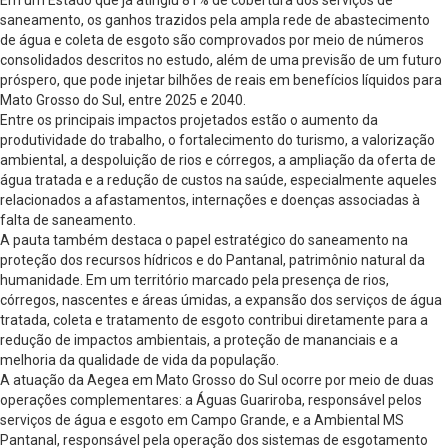
saneamento, os ganhos trazidos pela ampla rede de abastecimento
de água e coleta de esgoto são comprovados por meio de números
consolidados descritos no estudo, além de uma previsão de um futuro
próspero, que pode injetar bilhões de reais em benefícios líquidos para
Mato Grosso do Sul, entre 2025 e 2040.
Entre os principais impactos projetados estão o aumento da
produtividade do trabalho, o fortalecimento do turismo, a valorização
ambiental, a despoluição de rios e córregos, a ampliação da oferta de
água tratada e a redução de custos na saúde, especialmente aqueles
relacionados a afastamentos, internações e doenças associadas à
falta de saneamento.
A pauta também destaca o papel estratégico do saneamento na
proteção dos recursos hídricos e do Pantanal, patrimônio natural da
humanidade. Em um território marcado pela presença de rios,
córregos, nascentes e áreas úmidas, a expansão dos serviços de água
tratada, coleta e tratamento de esgoto contribui diretamente para a
redução de impactos ambientais, a proteção de mananciais e a
melhoria da qualidade de vida da população.
A atuação da Aegea em Mato Grosso do Sul ocorre por meio de duas
operações complementares: a Águas Guariroba, responsável pelos
serviços de água e esgoto em Campo Grande, e a Ambiental MS
Pantanal, responsável pela operação dos sistemas de esgotamento