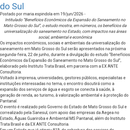
do Sul
Postado por maria.espindola em 19/jun/2026 -
Intitulado “Benefícios Econômicos da Expansão do Saneamento no
Mato Grosso do Sul”, o estudo mostra, em números, os benefícios da
universalização do saneamento no Estado, com impactos nas áreas
social, ambiental e econômica
Os impactos econômicos, sociais e ambientais da universalização do
saneamento em Mato Grosso do Sul serão apresentados na próxima
segunda-feira, 22 de junho, durante a divulgação do estudo “Benefícios
Econômicos da Expansão do Saneamento no Mato Grosso do Sul”,
elaborado pelo Instituto Trata Brasil, em parceria com a EX ANTE
Consultoria.
Voltado à imprensa, universidades, gestores públicos, especialistas e
instituições interessadas no tema, o encontro discutirá como a
expansão dos serviços de água e esgoto se conecta à saúde, à
geração de renda, ao turismo, à valorização ambiental e à proteção do
Pantanal.
O evento é realizado pelo Governo do Estado de Mato Grosso do Sul e
correalizado pela Sanesul, com apoio das empresas da Aegea no
Estado, Águas Guariroba e Ambiental MS Pantanal, além do Instituto
Trata Brasil e da EX ANTE Consultoria.
Em um Estado que já atingiu 81% de cobertura dos serviços de