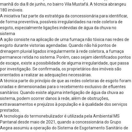
manhã do dia 8 de junho, no bairro Vila Mustafá. A técnica abrangeu
180 imóveis.
A iniciativa faz parte da estratégia da concessionária para identificar,
de forma preventiva, possíveis irregularidades na rede coletora de
esgoto, especialmente ligações indevidas de água da chuva no
sistema
A ação consiste na aplicação de uma fumaça não tóxica nas redes de
esgoto durante vistorias agendadas. Quando não há pontos de
drenagem pluvial ligados irregularmente à rede coletora, a fumaça
permanece retida no sistema. Porém, caso sejam identificados pontos
de escape, existe a possibilidade de alguma irregularidade, que passa
por investigação. Se confirmada, os proprietários dos imóveis são
orientados a realizar as adequações necessárias.
A técnica parte do princípio de que as redes coletoras de esgoto foram
criadas e dimensionadas para o recebimento exclusivo de efluentes
sanitários. Quando existe alguma interligação de água da chuva ao
sistema, podem ocorrer danos à rede, além de obstruções,
extravasamentos e prejuízos à população e à qualidade dos serviços
prestados.
A tecnologia do termonebulizador é utilizada pela Ambiental MS
Pantanal desde maio de 2021, quando a concessionária do Grupo
Aegea assumiu a operação do Sistema de Esgotamento Sanitário de