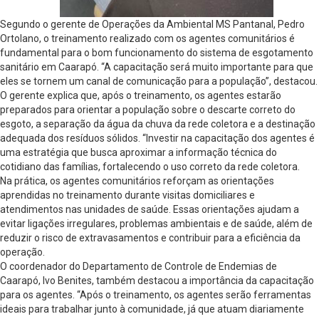
Segundo o gerente de Operações da Ambiental MS Pantanal, Pedro
Ortolano, o treinamento realizado com os agentes comunitários é
fundamental para o bom funcionamento do sistema de esgotamento
sanitário em Caarapó. “A capacitação será muito importante para que
eles se tornem um canal de comunicação para a população”, destacou.
O gerente explica que, após o treinamento, os agentes estarão
preparados para orientar a população sobre o descarte correto do
esgoto, a separação da água da chuva da rede coletora e a destinação
adequada dos resíduos sólidos. “Investir na capacitação dos agentes é
uma estratégia que busca aproximar a informação técnica do
cotidiano das famílias, fortalecendo o uso correto da rede coletora.
Na prática, os agentes comunitários reforçam as orientações
aprendidas no treinamento durante visitas domiciliares e
atendimentos nas unidades de saúde. Essas orientações ajudam a
evitar ligações irregulares, problemas ambientais e de saúde, além de
reduzir o risco de extravasamentos e contribuir para a eficiência da
operação.
O coordenador do Departamento de Controle de Endemias de
Caarapó, Ivo Benites, também destacou a importância da capacitação
para os agentes. “Após o treinamento, os agentes serão ferramentas
ideais para trabalhar junto à comunidade, já que atuam diariamente