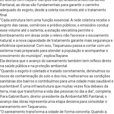
Pantanal, as obras são fundamentais para garantir o caminho
adequado do esgoto, desde a coleta nos imóveis até o tratamento
final.
“Cada estrutura tem uma função essencial. A rede coletora recebe o
esgoto das casas, comércios e prédios públicos; o emissário conduz
esse volume até o sistema; a estação elevatória permite o
bombeamento em áreas onde o relevo não favorece o escoamento
natural; e a nova capacidade de tratamento garante mais segurança e
eficiência operacional. Com isso, Taquarussu passa a contar com um
sistema mais preparado para atender a população e acompanhar o
crescimento do município”, explica Rayane.
Ela destaca que o avanço do saneamento também tem reflexo direto
na saúde pública e na proteção ambiental.
“Quando o esgoto é coletado e tratado corretamente, diminuímos os
riscos de contaminação do solo e dos rios, melhoramos as condições
sanitárias dos bairros e contribuímos para uma cidade mais saudável e
sustentável. É uma infraestrutura que muitas vezes fica debaixo da
terra, mas que transforma a vida das pessoas no dia a dia”, completa.
Para Gabriel Buim, diretor-presidente da Ambiental MS Pantanal, o
avanço das obras representa uma etapa decisiva para consolidar o
saneamento em Taquarussu.
“O saneamento transforma a cidade de forma concreta. Quando a