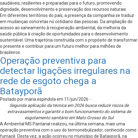
saudáveis, resilientes e preparadas para o futuro, promovendo
dignidade, desenvolvimento e preservação dos recursos naturais.
Em diferentes territórios do país, a presença da companhia se traduz
em mudanças concretas no cotidiano das pessoas. Da ampliação do
acesso ao saneamento à recuperação ambiental, da melhoria da
saúde pública à criação de oportunidades para o desenvolvimento
sustentável. Uma trajetória construída com o propósito de transformar
o presente e contribuir para um futuro melhor para milhões de
brasileiros.
Operação preventiva para
detectar ligações irregulares na
rede de esgoto chega a
Batayporã
Postado por maria.espindola em 11/jun/2026 -
Segunda aplicação da técnica em 2026 busca reduzir riscos de
extravasamentos e garantir o bom funcionamento do sistema de
esgotamento sanitário em Mato Grosso do Sul
A Ambiental MS Pantanal realizou, na última semana, mais uma
operação preventiva com o uso do termonebulizador, conhecido como
fumacê. Desta vez, a ação ocorreu no município de Batayporã, na