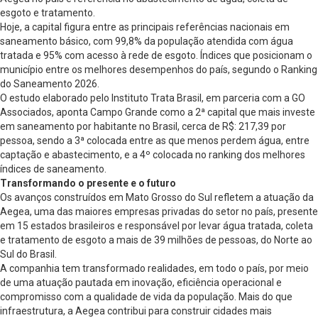
esgoto e tratamento.
Hoje, a capital figura entre as principais referências nacionais em
saneamento básico, com 99,8% da população atendida com água
tratada e 95% com acesso à rede de esgoto. Índices que posicionam o
município entre os melhores desempenhos do país, segundo o Ranking
do Saneamento 2026.
O estudo elaborado pelo Instituto Trata Brasil, em parceria com a GO
Associados, aponta Campo Grande como a 2ª capital que mais investe
em saneamento por habitante no Brasil, cerca de R$: 217,39 por
pessoa, sendo a 3ª colocada entre as que menos perdem água, entre
captação e abastecimento, e a 4º colocada no ranking dos melhores
índices de saneamento.
Transformando o presente e o futuro
Os avanços construídos em Mato Grosso do Sul refletem a atuação da
Aegea, uma das maiores empresas privadas do setor no país, presente
em 15 estados brasileiros e responsável por levar água tratada, coleta
e tratamento de esgoto a mais de 39 milhões de pessoas, do Norte ao
Sul do Brasil.
A companhia tem transformado realidades, em todo o país, por meio
de uma atuação pautada em inovação, eficiência operacional e
compromisso com a qualidade de vida da população. Mais do que
infraestrutura, a Aegea contribui para construir cidades mais