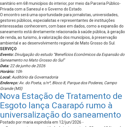
sanitário em 68 municípios do interior, por meio da Parceria Público-
Privada com a Sanesul e o Governo do Estado.
O encontro será uma oportunidade para jornalistas, universidades,
gestores públicos, especialistas e representantes de instituições
interessadas conhecerem, com base em dados, como a expansão do
saneamento está diretamente relacionada à saúde pública, à geração
de renda, ao turismo, à valorização dos municípios, à preservação
ambiental e ao desenvolvimento regional de Mato Grosso do Sul.
SERVIÇO
Evento:
Divulgação do estudo “Benefícios Econômicos da Expansão do
Saneamento no Mato Grosso do Sul”
Data:
22 de junho de 2026
Horário:
10h
Local:
Auditório da Governadoria
Endereço:
Av. do Poeta, s/nº, Bloco 8, Parque dos Poderes, Campo
Grande (MS)
Nova Estação de Tratamento de
Esgoto lança Caarapó rumo à
universalização do saneamento
Postado por maria.espindola em 12/jun/2026 -