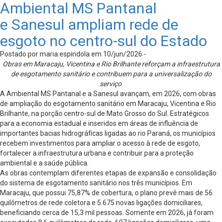
Ambiental MS Pantanal
e Sanesul ampliam rede de
esgoto no centro-sul do Estado
Postado por maria.espindola em 10/jun/2026 -
Obras em Maracaju, Vicentina e Rio Brilhante reforçam a infraestrutura
de esgotamento sanitário e contribuem para a universalização do
serviço
A Ambiental MS Pantanal e a Sanesul avançam, em 2026, com obras
de ampliação do esgotamento sanitário em Maracaju, Vicentina e Rio
Brilhante, na porção centro-sul de Mato Grosso do Sul. Estratégicos
para a economia estadual e inseridos em áreas de influência de
importantes bacias hidrográficas ligadas ao rio Paraná, os municípios
recebem investimentos para ampliar o acesso à rede de esgoto,
fortalecer a infraestrutura urbana e contribuir para a proteção
ambiental e a saúde pública.
As obras contemplam diferentes etapas de expansão e consolidação
do sistema de esgotamento sanitário nos três municípios. Em
Maracaju, que possui 75,87% de cobertura, o plano prevê mais de 56
quilômetros de rede coletora e 5.675 novas ligações domiciliares,
beneficiando cerca de 15,3 mil pessoas. Somente em 2026, já foram