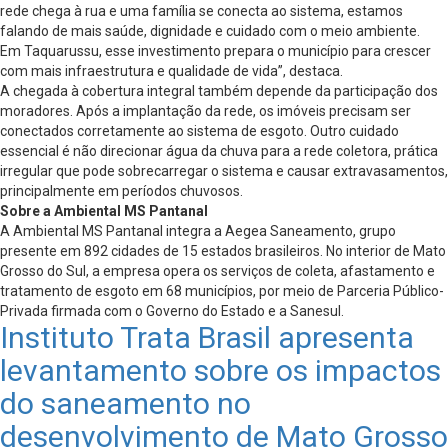
rede chega à rua e uma família se conecta ao sistema, estamos
falando de mais saúde, dignidade e cuidado com o meio ambiente.
Em Taquarussu, esse investimento prepara o município para crescer
com mais infraestrutura e qualidade de vida”, destaca.
A chegada à cobertura integral também depende da participação dos
moradores. Após a implantação da rede, os imóveis precisam ser
conectados corretamente ao sistema de esgoto. Outro cuidado
essencial é não direcionar água da chuva para a rede coletora, prática
irregular que pode sobrecarregar o sistema e causar extravasamentos,
principalmente em períodos chuvosos.
Sobre a Ambiental MS Pantanal
A Ambiental MS Pantanal integra a Aegea Saneamento, grupo
presente em 892 cidades de 15 estados brasileiros. No interior de Mato
Grosso do Sul, a empresa opera os serviços de coleta, afastamento e
tratamento de esgoto em 68 municípios, por meio de Parceria Público-
Privada firmada com o Governo do Estado e a Sanesul.
Instituto Trata Brasil apresenta
levantamento sobre os impactos
do saneamento no
desenvolvimento de Mato Grosso