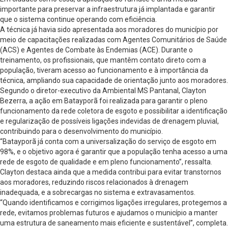
importante para preservar a infraestrutura já implantada e garantir
que o sistema continue operando com eficiência.
A técnica já havia sido apresentada aos moradores do município por
meio de capacitações realizadas com Agentes Comunitários de Saúde
(ACS) e Agentes de Combate às Endemias (ACE). Durante o
treinamento, os profissionais, que mantêm contato direto com a
população, tiveram acesso ao funcionamento e à importância da
técnica, ampliando sua capacidade de orientação junto aos moradores.
Segundo o diretor-executivo da Ambiental MS Pantanal, Clayton
Bezerra, a ação em Batayporã foi realizada para garantir o pleno
funcionamento da rede coletora de esgoto e possibilitar a identificação
e regularização de possíveis ligações indevidas de drenagem pluvial,
contribuindo para o desenvolvimento do município.
“Batayporã já conta com a universalização do serviço de esgoto em
98%, e o objetivo agora é garantir que a população tenha acesso a uma
rede de esgoto de qualidade e em pleno funcionamento”, ressalta.
Clayton destaca ainda que a medida contribui para evitar transtornos
aos moradores, reduzindo riscos relacionados à drenagem
inadequada, e a sobrecargas no sistema e extravasamentos.
“Quando identificamos e corrigimos ligações irregulares, protegemos a
rede, evitamos problemas futuros e ajudamos o município a manter
uma estrutura de saneamento mais eficiente e sustentável”, completa.