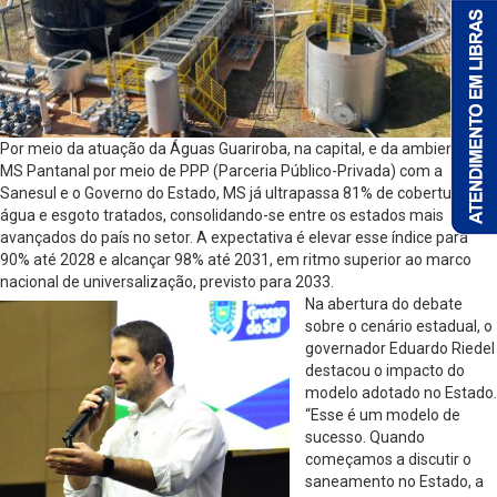
Por meio da atuação da Águas Guariroba, na capital, e da ambiental
MS Pantanal por meio de PPP (Parceria Público-Privada) com a
Sanesul e o Governo do Estado, MS já ultrapassa 81% de cobertura de
água e esgoto tratados, consolidando-se entre os estados mais
avançados do país no setor. A expectativa é elevar esse índice para
90% até 2028 e alcançar 98% até 2031, em ritmo superior ao marco
nacional de universalização, previsto para 2033.
Na abertura do debate
sobre o cenário estadual, o
governador Eduardo Riedel
destacou o impacto do
modelo adotado no Estado.
“Esse é um modelo de
sucesso. Quando
começamos a discutir o
saneamento no Estado, a