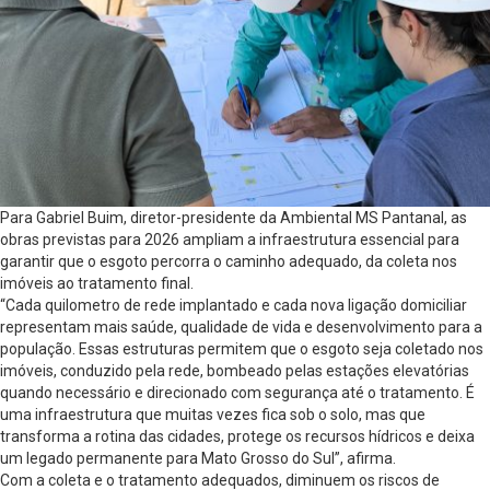
Para Gabriel Buim, diretor-presidente da Ambiental MS Pantanal, as
obras previstas para 2026 ampliam a infraestrutura essencial para
garantir que o esgoto percorra o caminho adequado, da coleta nos
imóveis ao tratamento final.
“Cada quilometro de rede implantado e cada nova ligação domiciliar
representam mais saúde, qualidade de vida e desenvolvimento para a
população. Essas estruturas permitem que o esgoto seja coletado nos
imóveis, conduzido pela rede, bombeado pelas estações elevatórias
quando necessário e direcionado com segurança até o tratamento. É
uma infraestrutura que muitas vezes fica sob o solo, mas que
transforma a rotina das cidades, protege os recursos hídricos e deixa
um legado permanente para Mato Grosso do Sul”, afirma.
Com a coleta e o tratamento adequados, diminuem os riscos de