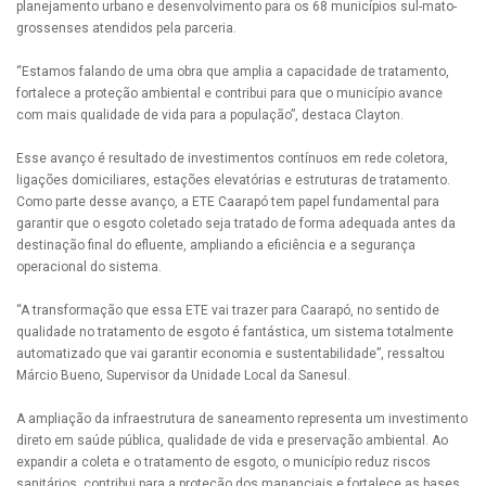
planejamento urbano e desenvolvimento para os 68 municípios sul-mato-
grossenses atendidos pela parceria.
“Estamos falando de uma obra que amplia a capacidade de tratamento,
fortalece a proteção ambiental e contribui para que o município avance
com mais qualidade de vida para a população”, destaca Clayton.
Esse avanço é resultado de investimentos contínuos em rede coletora,
ligações domiciliares, estações elevatórias e estruturas de tratamento.
Como parte desse avanço, a ETE Caarapó tem papel fundamental para
garantir que o esgoto coletado seja tratado de forma adequada antes da
destinação final do efluente, ampliando a eficiência e a segurança
operacional do sistema.
“A transformação que essa ETE vai trazer para Caarapó, no sentido de
qualidade no tratamento de esgoto é fantástica, um sistema totalmente
automatizado que vai garantir economia e sustentabilidade”, ressaltou
Márcio Bueno, Supervisor da Unidade Local da Sanesul.
A ampliação da infraestrutura de saneamento representa um investimento
direto em saúde pública, qualidade de vida e preservação ambiental. Ao
expandir a coleta e o tratamento de esgoto, o município reduz riscos
sanitários, contribui para a proteção dos mananciais e fortalece as bases