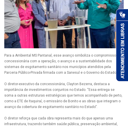
Para a Ambiental MS Pantanal, esse avanço simboliza o compromisso da
concessionária com a operação, o avanço e a sustentabilidade dos
sistemas de esgotamento sanitário nos municípios atendidos pela
Parceria Público-Privada firmada com a Sanesul e o Governo do Estado.
O diretor-executivo da concessionária, Clayton Bezerra, destaca a
importância de investimentos conjuntos no Estado. “Essa entrega se
soma a outras estruturas estratégicas que temos acompanhado de perto,
como a ETE de Itaquiraí, o emissário de Bonito e as obras que integram o
avanço da cobertura de esgotamento sanitário no Estado”.
O diretor reforça que cada obra representa mais do que apenas uma
infraestrutura, trazendo também saúde pública, preservação ambiental,