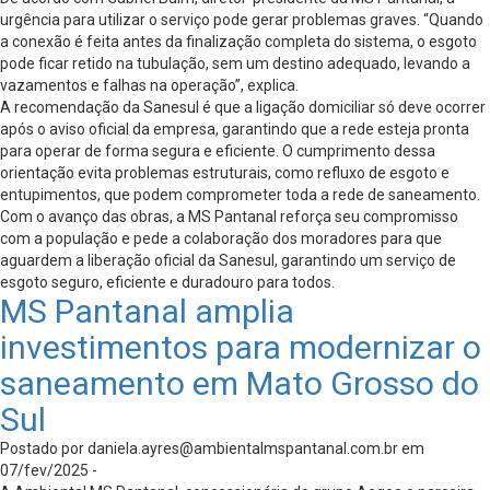
urgência para utilizar o serviço pode gerar problemas graves. “Quando
a conexão é feita antes da finalização completa do sistema, o esgoto
pode ficar retido na tubulação, sem um destino adequado, levando a
vazamentos e falhas na operação”, explica.
A recomendação da Sanesul é que a ligação domiciliar só deve ocorrer
após o aviso oficial da empresa, garantindo que a rede esteja pronta
para operar de forma segura e eficiente. O cumprimento dessa
orientação evita problemas estruturais, como refluxo de esgoto e
entupimentos, que podem comprometer toda a rede de saneamento.
Com o avanço das obras, a MS Pantanal reforça seu compromisso
com a população e pede a colaboração dos moradores para que
aguardem a liberação oficial da Sanesul, garantindo um serviço de
esgoto seguro, eficiente e duradouro para todos.
MS Pantanal amplia
investimentos para modernizar o
saneamento em Mato Grosso do
Sul
Postado por
daniela.ayres@ambientalmspantanal.com.br
em
07/fev/2025 -