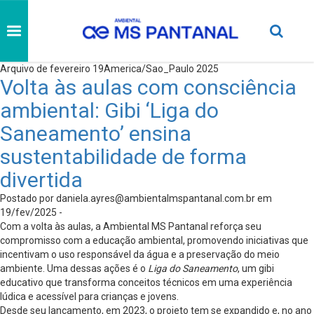
Arquivo de fevereiro 19America/Sao_Paulo 2025
Volta às aulas com consciência
ambiental: Gibi ‘Liga do
Saneamento’ ensina
sustentabilidade de forma
divertida
Postado por
daniela.ayres@ambientalmspantanal.com.br
em
19/fev/2025 -
Com a volta às aulas, a Ambiental MS Pantanal reforça seu
compromisso com a educação ambiental, promovendo iniciativas que
incentivam o uso responsável da água e a preservação do meio
ambiente. Uma dessas ações é o
Liga do Saneamento
, um gibi
educativo que transforma conceitos técnicos em uma experiência
lúdica e acessível para crianças e jovens.
Desde seu lançamento, em 2023, o projeto tem se expandido e, no ano