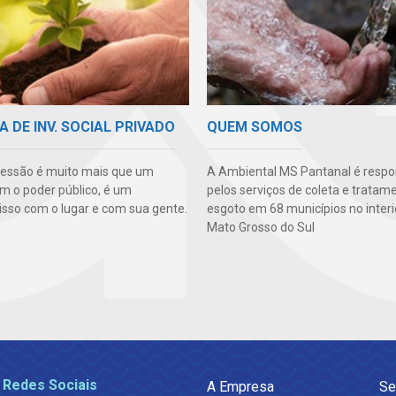
A DE INV. SOCIAL PRIVADO
QUEM SOMOS
essão é muito mais que um
A Ambiental MS Pantanal é respo
m o poder público, é um
pelos serviços de coleta e tratam
so com o lugar e com sua gente.
esgoto em 68 municípios no interi
Mato Grosso do Sul
 Redes Sociais
A Empresa
Se