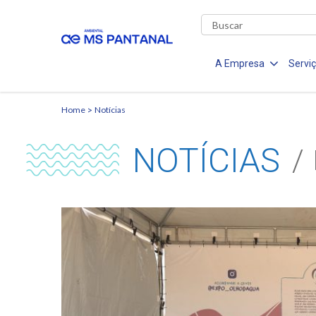
A Empresa
Servi
Home
Notícias
NOTÍCIAS