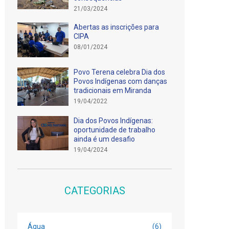
21/03/2024
Abertas as inscrições para
CIPA
08/01/2024
Povo Terena celebra Dia dos
Povos Indígenas com danças
tradicionais em Miranda
19/04/2022
Dia dos Povos Indígenas:
oportunidade de trabalho
ainda é um desafio
19/04/2024
CATEGORIAS
Água
(6)