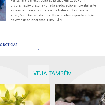
Pantanal e Sanesul, volta ao Estado em 2026 com
programação gratuita voltada à educação ambiental, arte
e conscientização sobre a água Entre abril e maio de
2026, Mato Grosso do Sul volta a receber a quarta edição
da exposição itinerante “Olho D’Águ...
S NOTÍCIAS
VEJA TAMBÉM