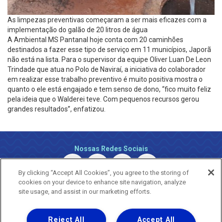
As limpezas preventivas começaram a ser mais eficazes com a
implementação do galão de 20 litros de água
A Ambiental MS Pantanal hoje conta com 20 caminhões
destinados a fazer esse tipo de serviço em 11 municípios, Japorã
não está na lista. Para o supervisor da equipe Oliver Luan De Leon
Trindade que atua no Polo de Naviraí, a iniciativa do colaborador
em realizar esse trabalho preventivo é muito positiva mostra o
quanto o ele está engajado e tem senso de dono, “fico muito feliz
pela ideia que o Walderei teve. Com pequenos recursos gerou
grandes resultados”, enfatizou.
Nossas Redes Sociais
By clicking “Accept All Cookies”, you agree to the storing of
cookies on your device to enhance site navigation, analyze
site usage, and assist in our marketing efforts.
Reject All
Accept All