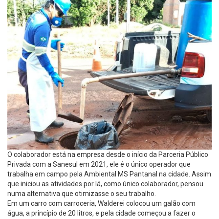
O colaborador está na empresa desde o início da Parceria Público
Privada com a Sanesul em 2021, ele é o único operador que
trabalha em campo pela Ambiental MS Pantanal na cidade. Assim
que iniciou as atividades por lá, como único colaborador, pensou
numa alternativa que otimizasse o seu trabalho.
Em um carro com carroceria, Walderei colocou um galão com
água, a princípio de 20 litros, e pela cidade começou a fazer o