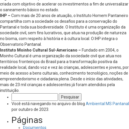
criada com objetivo de acelerar os investimentos a fim de universalizar
o saneamento básico no estado.
IHP –
Com mais de 20 anos de atuação, o Instituto Homem Pantaneiro
compartilha com a sociedade os desafios para a conservação do
Pantanal e toda sua biodiversidade. O Instituto é uma organização da
sociedade civil, sem fins lucrativos, que atua na produção de natureza
no bioma, com respeito à história e à cultura local. O IHP integra o
Observatorio Pantanal.
Instituto Moinho Cultural Sul-Americano –
Fundado em 2004, o
Moinho Cultural é uma organização da sociedade civil que atua nos
territórios fronteiriços do Brasil para a transformação positiva da
realidade local, dando voz e vez às crianças, adolescentes e jovens, por
meio de acesso a bens culturais, conhecimento tecnológico, noções de
empreendedorismo e cidadania plena. Desde o início das atividades,
mais de 23 mil crianças e adolescentes já foram atendidos pela
instituição.
Pesquisar
por:
Você está navegando no arquivo do blog
Ambiental MS Pantanal
por outubro de 2023.
Páginas
Documentos