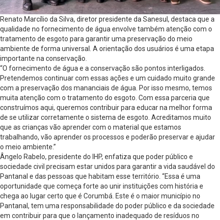
Renato Marcílio da Silva, diretor presidente da Sanesul, destaca que a
qualidade no fornecimento de água envolve também atenção com o
tratamento de esgoto para garantir uma preservação do meio
ambiente de forma universal. A orientação dos usuários é uma etapa
importante na conservação.
“O fornecimento de água e a conservação são pontos interligados.
Pretendemos continuar com essas ações e um cuidado muito grande
com a preservação dos mananciais de água. Por isso mesmo, temos
muita atenção com o tratamento do esgoto. Com essa parceria que
construímos aqui, queremos contribuir para educar na melhor forma
de se utilizar corretamente o sistema de esgoto. Acreditamos muito
que as crianças vão aprender com o material que estamos
trabalhando, vão aprender os processos e poderão preservar e ajudar
o meio ambiente.”
Ângelo Rabelo, presidente do IHP, enfatiza que poder público e
sociedade civil precisam estar unidos para garantir a vida saudável do
Pantanal e das pessoas que habitam esse território. “Essa é uma
oportunidade que começa forte ao unir instituições com história e
chega ao lugar certo que é Corumbá. Este é o maior município no
Pantanal, tem uma responsabilidade do poder público e da sociedade
em contribuir para que o lançamento inadequado de resíduos no