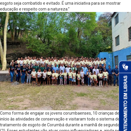
esgoto seja combatido e evitado. É uma iniciativa para se mostrar
educação e respeito com a natureza.”
Como forma de engajar os jovens corumbaenses, 10 crianças deram
início às atividades de conservação e visitaram todo o sistema de
tratamento de esgoto de Corumbá durante a manhã de segunda-feira
(2). Esses estudantes vão atuar como influenciadores e, ainda neste