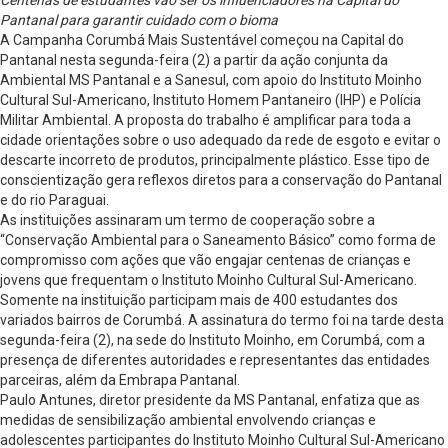
Pantanal para garantir cuidado com o bioma
A Campanha Corumbá Mais Sustentável começou na Capital do
Pantanal nesta segunda-feira (2) a partir da ação conjunta da
Ambiental MS Pantanal e a Sanesul, com apoio do Instituto Moinho
Cultural Sul-Americano, Instituto Homem Pantaneiro (IHP) e Polícia
Militar Ambiental. A proposta do trabalho é amplificar para toda a
cidade orientações sobre o uso adequado da rede de esgoto e evitar o
descarte incorreto de produtos, principalmente plástico. Esse tipo de
conscientização gera reflexos diretos para a conservação do Pantanal
e do rio Paraguai.
As instituições assinaram um termo de cooperação sobre a
“Conservação Ambiental para o Saneamento Básico” como forma de
compromisso com ações que vão engajar centenas de crianças e
jovens que frequentam o Instituto Moinho Cultural Sul-Americano.
Somente na instituição participam mais de 400 estudantes dos
variados bairros de Corumbá. A assinatura do termo foi na tarde desta
segunda-feira (2), na sede do Instituto Moinho, em Corumbá, com a
presença de diferentes autoridades e representantes das entidades
parceiras, além da Embrapa Pantanal.
Paulo Antunes, diretor presidente da MS Pantanal, enfatiza que as
medidas de sensibilização ambiental envolvendo crianças e
adolescentes participantes do Instituto Moinho Cultural Sul-Americano