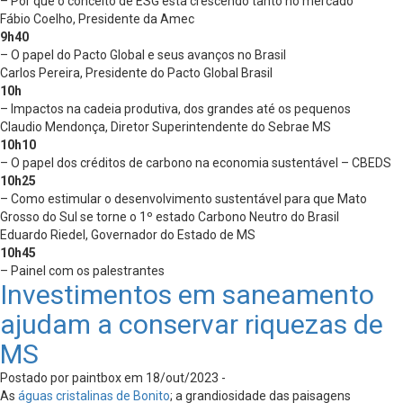
– Por que o conceito de ESG está crescendo tanto no mercado
Fábio Coelho, Presidente da Amec
9h40
– O papel do Pacto Global e seus avanços no Brasil
Carlos Pereira, Presidente do Pacto Global Brasil
10h
– Impactos na cadeia produtiva, dos grandes até os pequenos
Claudio Mendonça, Diretor Superintendente do Sebrae MS
10h10
– O papel dos créditos de carbono na economia sustentável – CBEDS
10h25
– Como estimular o desenvolvimento sustentável para que Mato
Grosso do Sul se torne o 1º estado Carbono Neutro do Brasil
Eduardo Riedel, Governador do Estado de MS
10h45
– Painel com os palestrantes
Investimentos em saneamento
ajudam a conservar riquezas de
MS
Postado por paintbox em 18/out/2023 -
As
águas cristalinas de Bonito
; a grandiosidade das paisagens