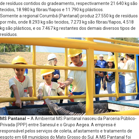
de resíduos contidos do gradeamento, respectivamente 21.640 kg são
tecidos, 18.980 kg fibras/fiapos e 11.790 kg plásticos.
Somente a regional Corumbá (Pantanal) produz 27.550 kg de resíduos
por mês, onde 8.293 kg são tecidos, 7.273 kg são fibras/fiapos, 4.518
kg são plásticos, e os 7.467 kg restantes dos demais diversos tipos de
resíduos.
MS Pantanal –
A Ambiental MS Pantanal nasceu da Parceria Público-
Privada (PPP) entre Sanesul e o Grupo Aegea. A empresa é
responsável pelos serviços de coleta, afastamento e tratamento de
esgoto em 68 municípios do Mato Grosso do Sul. A MS Pantanal foi