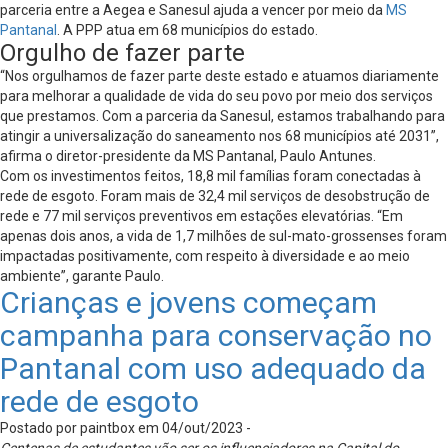
parceria entre a Aegea e Sanesul ajuda a vencer por meio da
MS
Pantanal
. A PPP atua em 68 municípios do estado.
Orgulho de fazer parte
“Nos orgulhamos de fazer parte deste estado e atuamos diariamente
para melhorar a qualidade de vida do seu povo por meio dos serviços
que prestamos. Com a parceria da Sanesul, estamos trabalhando para
atingir a universalização do saneamento nos 68 municípios até 2031”,
afirma o diretor-presidente da MS Pantanal, Paulo Antunes.
Com os investimentos feitos, 18,8 mil famílias foram conectadas à
rede de esgoto. Foram mais de 32,4 mil serviços de desobstrução de
rede e 77 mil serviços preventivos em estações elevatórias. “Em
apenas dois anos, a vida de 1,7 milhões de sul-mato-grossenses foram
impactadas positivamente, com respeito à diversidade e ao meio
ambiente”, garante Paulo.
Crianças e jovens começam
campanha para conservação no
Pantanal com uso adequado da
rede de esgoto
Postado por paintbox em 04/out/2023 -
Centenas de estudantes vão ser os influenciadores na Capital do