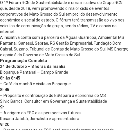
O 1º Fórum RCN de Sustentabilidade é uma iniciativa do Grupo RCN
que, desde 2018, vem promovendo o maior ciclo de eventos
corporativos de Mato Grosso do Sul em prol do desenvolvimento
econômico e social do estado. O fórum terá transmissão ao vivo nos
veículos de comunicação do grupo, sendo rádios, TV e canais na
internet.
A iniciativa conta com a parceira da Águas Guariroba, Ambiental MS
Pantanal, Sanesul, Sebrae, RS Gestão Empresarial, Fundação Dom
Cabral, Suzano, Tribunal de Contas de Mato Grosso do Sul, MS Energy;
e apoio é do Governo de Mato Grosso do Sul.
Programação Completa
24 de Outubro
– 8 horas da manhã
Bioparque Pantanal – Campo Grande
8h às 8h45
– Café da manhã e visita ao Bioparque
8h45
– Propósito e contribuição do ESG para a economia do MS
Silvio Barros, Consultor em Governança e Sustentabilidade
9h
– A origem do ESG e as perspectivas futuras
Rosana Jatobá, Jornalista e apresentadora
9h20