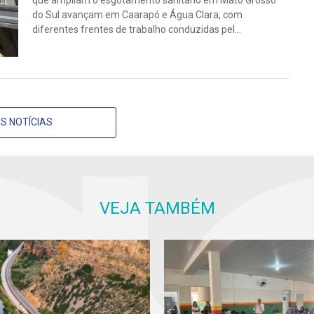
que ampliam o esgotamento sanitário em Mato Grosso
do Sul avançam em Caarapó e Água Clara, com
diferentes frentes de trabalho conduzidas pel...
S NOTÍCIAS
VEJA TAMBÉM