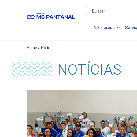
A Empresa
Servi
Home
Notícias
NOTÍCIAS