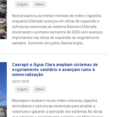
Esgoto
Obras
Naviraí superou as metas mensais de redes e ligações,
enquanto Eldorado avançou em obras de expansão e
estruturas essenciais ao sistema Naviraí e Eldorado
encerraram o primeiro semestre de 2026 com avanços
importantes nas obras de expansão do esgotamento
sanitário. Somente em junho, Naviraí impla...
Caarapó e Água Clara ampliam sistemas de
esgotamento sanitário e avançam rumo à
universalização
28/07/2026
Esgoto
Obras
Municípios recebem novas redes coletoras, ligações
domiciliares e estruturas essenciais para ampliar a
cobertura e garantir a operação dos sistemas As obras