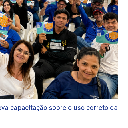
va capacitação sobre o uso correto da