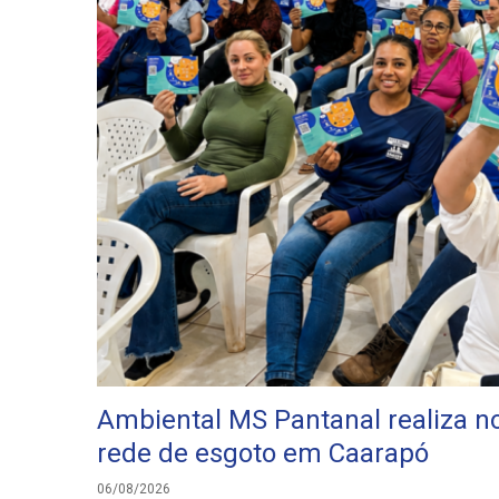
Ambiental MS Pantanal realiza no
rede de esgoto em Caarapó
06/08/2026