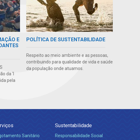
MAÇÃO E
POLÍTICA DE SUSTENTABILIDADE
UDANTES
Respeito ao meio ambiente e as pessoas,
contribuindo para qualidade de vida e saúde
MS
da população onde atuamos.
o da ‘I
ida pela
rviços
Sustentabilidade
gotamento Sanitário
Responsabilidade Social