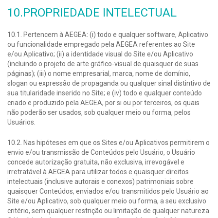
10.PROPRIEDADE INTELECTUAL
10.1. Pertencem à AEGEA: (i) todo e qualquer software, Aplicativo
ou funcionalidade empregado pela AEGEA referentes ao Site
e/ou Aplicativo; (ii) a identidade visual do Site e/ou Aplicativo
(incluindo o projeto de arte gráfico-visual de quaisquer de suas
páginas); (iii) o nome empresarial, marca, nome de domínio,
slogan ou expressão de propaganda ou qualquer sinal distintivo de
sua titularidade inserido no Site; e (iv) todo e qualquer conteúdo
criado e produzido pela AEGEA, por si ou por terceiros, os quais
não poderão ser usados, sob qualquer meio ou forma, pelos
Usuários.
10.2. Nas hipóteses em que os Sites e/ou Aplicativos permitirem o
envio e/ou transmissão de Conteúdos pelo Usuário, o Usuário
concede autorização gratuita, não exclusiva, irrevogável e
irretratável à AEGEA para utilizar todos e quaisquer direitos
intelectuais (inclusive autorais e conexos) patrimoniais sobre
quaisquer Conteúdos, enviados e/ou transmitidos pelo Usuário ao
Site e/ou Aplicativo, sob qualquer meio ou forma, a seu exclusivo
critério, sem qualquer restrição ou limitação de qualquer natureza.