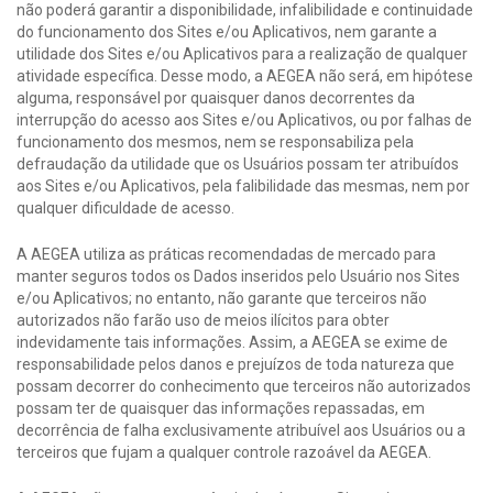
não poderá garantir a disponibilidade, infalibilidade e continuidade
do funcionamento dos Sites e/ou Aplicativos, nem garante a
utilidade dos Sites e/ou Aplicativos para a realização de qualquer
atividade específica. Desse modo, a AEGEA não será, em hipótese
alguma, responsável por quaisquer danos decorrentes da
interrupção do acesso aos Sites e/ou Aplicativos, ou por falhas de
funcionamento dos mesmos, nem se responsabiliza pela
defraudação da utilidade que os Usuários possam ter atribuídos
aos Sites e/ou Aplicativos, pela falibilidade das mesmas, nem por
qualquer dificuldade de acesso.
A AEGEA utiliza as práticas recomendadas de mercado para
manter seguros todos os Dados inseridos pelo Usuário nos Sites
e/ou Aplicativos; no entanto, não garante que terceiros não
autorizados não farão uso de meios ilícitos para obter
indevidamente tais informações. Assim, a AEGEA se exime de
responsabilidade pelos danos e prejuízos de toda natureza que
possam decorrer do conhecimento que terceiros não autorizados
possam ter de quaisquer das informações repassadas, em
decorrência de falha exclusivamente atribuível aos Usuários ou a
terceiros que fujam a qualquer controle razoável da AEGEA.