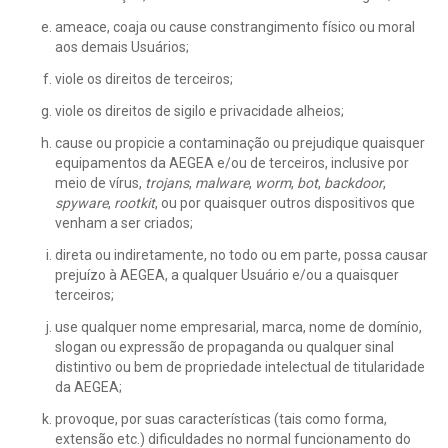
ameace, coaja ou cause constrangimento físico ou moral
aos demais Usuários;
viole os direitos de terceiros;
viole os direitos de sigilo e privacidade alheios;
cause ou propicie a contaminação ou prejudique quaisquer
equipamentos da AEGEA e/ou de terceiros, inclusive por
meio de vírus,
trojans
,
malware
,
worm
,
bot
,
backdoor
,
spyware
,
rootkit
, ou por quaisquer outros dispositivos que
venham a ser criados;
direta ou indiretamente, no todo ou em parte, possa causar
prejuízo à AEGEA, a qualquer Usuário e/ou a quaisquer
terceiros;
use qualquer nome empresarial, marca, nome de domínio,
slogan ou expressão de propaganda ou qualquer sinal
distintivo ou bem de propriedade intelectual de titularidade
da AEGEA;
provoque, por suas características (tais como forma,
extensão etc.) dificuldades no normal funcionamento do