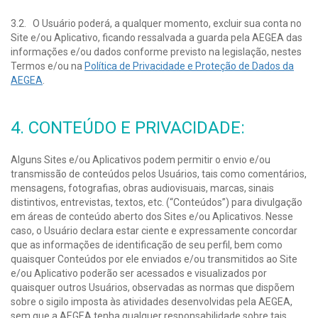
3.2. O Usuário poderá, a qualquer momento, excluir sua conta no
Site e/ou Aplicativo, ficando ressalvada a guarda pela AEGEA das
informações e/ou dados conforme previsto na legislação, nestes
Termos e/ou na
Política de Privacidade e Proteção de Dados da
AEGEA
.
4. CONTEÚDO E PRIVACIDADE:
Alguns Sites e/ou Aplicativos podem permitir o envio e/ou
transmissão de conteúdos pelos Usuários, tais como comentários,
mensagens, fotografias, obras audiovisuais, marcas, sinais
distintivos, entrevistas, textos, etc. (“Conteúdos”) para divulgação
em áreas de conteúdo aberto dos Sites e/ou Aplicativos. Nesse
caso, o Usuário declara estar ciente e expressamente concordar
que as informações de identificação de seu perfil, bem como
quaisquer Conteúdos por ele enviados e/ou transmitidos ao Site
e/ou Aplicativo poderão ser acessados e visualizados por
quaisquer outros Usuários, observadas as normas que dispõem
sobre o sigilo imposta às atividades desenvolvidas pela AEGEA,
sem que a AEGEA tenha qualquer responsabilidade sobre tais