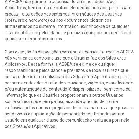
A AEGEA não garante a ausência de vírus nos Sites e/ou
Aplicativos, bem como de outros elementos nocivos que possam
produzir alterações nos sistemas informáticos dos Usuários
(software e hardware) ou nos documentos eletrônicos
armazenados no sistema informático, eximindo-se de qualquer
responsabilidade pelos danos e prejuízos que possam decorrer de
quaisquer elementos nocivos.
Com exceção às disposições constantes nesses Termos, a AEGEA
não verifica ou controla o uso que o Usuário faz dos Sites e/ou
Aplicativos. Dessa forma, a AEGEA se exime de qualquer
responsabilidade pelos danos e prejuízos de toda natureza que
possam decorrer da utilização dos Sites e/ou Aplicativos ou que
possam ser devidos à falta de veracidade, vigência, exaustividade
e/ou autenticidade do conteúdo lá disponibilizado, bem como da
informação que os Usuários proporcionam a outros Usuários
sobre si mesmos e, em particular, ainda que não de forma
exclusiva, pelos danos e prejuízos de toda a natureza que possam
ser devidas à suplantação da personalidade efetuada por um
Usuário em qualquer classe de comunicação realizada por meio
dos Sites e/ou Aplicativos.