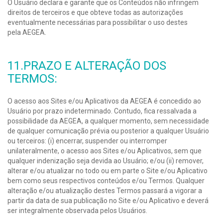
O Usuário declara e garante que os Conteúdos não infringem
direitos de terceiros e que obteve todas as autorizações
eventualmente necessárias para possibilitar o uso destes
pela AEGEA.
11.PRAZO E ALTERAÇÃO DOS
TERMOS:
O acesso aos Sites e/ou Aplicativos da AEGEA é concedido ao
Usuário por prazo indeterminado. Contudo, fica ressalvada a
possibilidade da AEGEA, a qualquer momento, sem necessidade
de qualquer comunicação prévia ou posterior a qualquer Usuário
ou terceiros: (i) encerrar, suspender ou interromper
unilateralmente, o acesso aos Sites e/ou Aplicativos, sem que
qualquer indenização seja devida ao Usuário; e/ou (ii) remover,
alterar e/ou atualizar no todo ou em parte o Site e/ou Aplicativo
bem como seus respectivos conteúdos e/ou Termos. Qualquer
alteração e/ou atualização destes Termos passará a vigorar a
partir da data de sua publicação no Site e/ou Aplicativo e deverá
ser integralmente observada pelos Usuários.