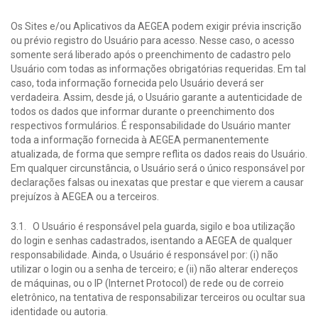
Os Sites e/ou Aplicativos da AEGEA podem exigir prévia inscrição
ou prévio registro do Usuário para acesso. Nesse caso, o acesso
somente será liberado após o preenchimento de cadastro pelo
Usuário com todas as informações obrigatórias requeridas. Em tal
caso, toda informação fornecida pelo Usuário deverá ser
verdadeira. Assim, desde já, o Usuário garante a autenticidade de
todos os dados que informar durante o preenchimento dos
respectivos formulários. É responsabilidade do Usuário manter
toda a informação fornecida à AEGEA permanentemente
atualizada, de forma que sempre reflita os dados reais do Usuário.
Em qualquer circunstância, o Usuário será o único responsável por
declarações falsas ou inexatas que prestar e que vierem a causar
prejuízos à AEGEA ou a terceiros.
3.1. O Usuário é responsável pela guarda, sigilo e boa utilização
do login e senhas cadastrados, isentando a AEGEA de qualquer
responsabilidade. Ainda, o Usuário é responsável por: (i) não
utilizar o login ou a senha de terceiro; e (ii) não alterar endereços
de máquinas, ou o IP (Internet Protocol) de rede ou de correio
eletrônico, na tentativa de responsabilizar terceiros ou ocultar sua
identidade ou autoria.