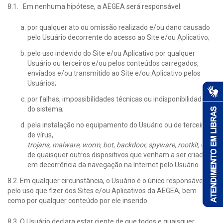
8.1. Em nenhuma hipótese, a AEGEA será responsável:
por qualquer ato ou omissão realizado e/ou dano causado
pelo Usuário decorrente do acesso ao Site e/ou Aplicativo;
pelo uso indevido do Site e/ou Aplicativo por qualquer
Usuário ou terceiros e/ou pelos conteúdos carregados,
enviados e/ou transmitido ao Site e/ou Aplicativo pelos
Usuários;
por falhas, impossibilidades técnicas ou indisponibilidades
do sistema;
pela instalação no equipamento do Usuário ou de terceiros,
de vírus,
trojans, malware, worm, bot, backdoor, spyware, rootkit
, ou
de quaisquer outros dispositivos que venham a ser criados,
em decorrência da navegação na Internet pelo Usuário.
8.2. Em qualquer circunstância, o Usuário é o único responsável
pelo uso que fizer dos Sites e/ou Aplicativos da AEGEA, bem
como por qualquer conteúdo por ele inserido.
8.3. O Usuário declara estar ciente de que todos e quaisquer