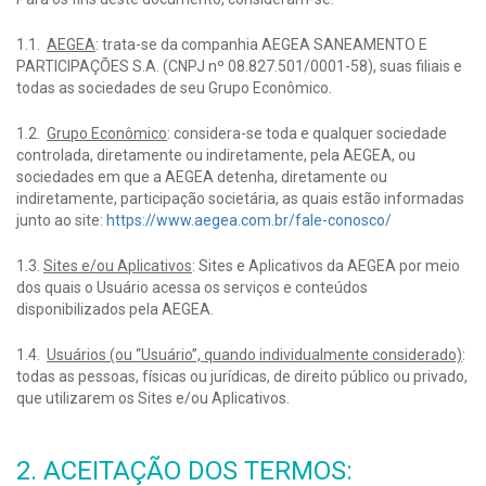
1.1.
AEGEA
: trata-se da companhia AEGEA SANEAMENTO E
PARTICIPAÇÕES S.A. (CNPJ nº 08.827.501/0001-58), suas filiais e
todas as sociedades de seu Grupo Econômico.
1.2.
Grupo Econômico
: considera-se toda e qualquer sociedade
controlada, diretamente ou indiretamente, pela AEGEA, ou
sociedades em que a AEGEA detenha, diretamente ou
indiretamente, participação societária, as quais estão informadas
junto ao site:
https://www.aegea.com.br/fale-conosco/
1.3.
Sites e/ou Aplicativos
: Sites e Aplicativos da AEGEA por meio
dos quais o Usuário acessa os serviços e conteúdos
disponibilizados pela AEGEA.
1.4.
Usuários (ou “Usuário”, quando individualmente considerado)
:
todas as pessoas, físicas ou jurídicas, de direito público ou privado,
que utilizarem os Sites e/ou Aplicativos.
2. ACEITAÇÃO DOS TERMOS: