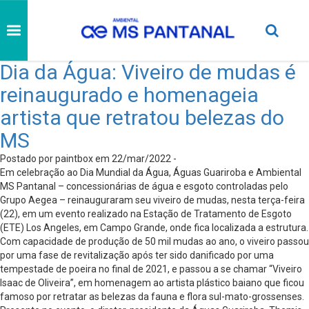
Dia da Água: Viveiro de mudas é
reinaugurado e homenageia
artista que retratou belezas do
MS
Postado por paintbox em 22/mar/2022 -
Em celebração ao Dia Mundial da Água, Águas Guariroba e Ambiental
MS Pantanal – concessionárias de água e esgoto controladas pelo
Grupo Aegea – reinauguraram seu viveiro de mudas, nesta terça-feira
(22), em um evento realizado na Estação de Tratamento de Esgoto
(ETE) Los Angeles, em Campo Grande, onde fica localizada a estrutura.
Com capacidade de produção de 50 mil mudas ao ano, o viveiro passou
por uma fase de revitalização após ter sido danificado por uma
tempestade de poeira no final de 2021, e passou a se chamar “Viveiro
Isaac de Oliveira”, em homenagem ao artista plástico baiano que ficou
famoso por retratar as belezas da fauna e flora sul-mato-grossenses.