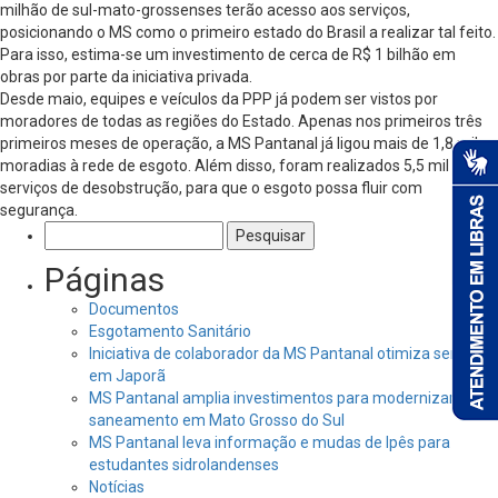
milhão de sul-mato-grossenses terão acesso aos serviços,
posicionando o MS como o primeiro estado do Brasil a realizar tal feito.
Para isso, estima-se um investimento de cerca de R$ 1 bilhão em
obras por parte da iniciativa privada.
Desde maio, equipes e veículos da PPP já podem ser vistos por
moradores de todas as regiões do Estado. Apenas nos primeiros três
primeiros meses de operação, a MS Pantanal já ligou mais de 1,8 mil
moradias à rede de esgoto. Além disso, foram realizados 5,5 mil
serviços de desobstrução, para que o esgoto possa fluir com
segurança.
Pesquisar
por:
Páginas
Documentos
Esgotamento Sanitário
Iniciativa de colaborador da MS Pantanal otimiza serviços
em Japorã
MS Pantanal amplia investimentos para modernizar o
saneamento em Mato Grosso do Sul
MS Pantanal leva informação e mudas de Ipês para
estudantes sidrolandenses
Notícias