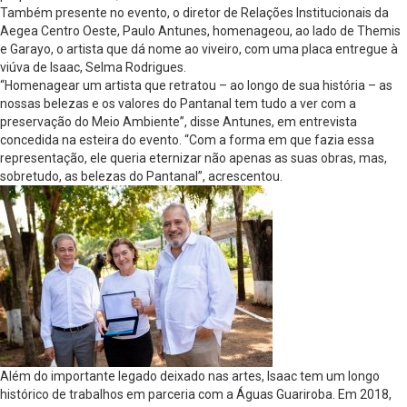
Também presente no evento, o diretor de Relações Institucionais da
Aegea Centro Oeste, Paulo Antunes, homenageou, ao lado de Themis
e Garayo, o artista que dá nome ao viveiro, com uma placa entregue à
viúva de Isaac, Selma Rodrigues.
“Homenagear um artista que retratou – ao longo de sua história – as
nossas belezas e os valores do Pantanal tem tudo a ver com a
preservação do Meio Ambiente”, disse Antunes, em entrevista
concedida na esteira do evento. “Com a forma em que fazia essa
representação, ele queria eternizar não apenas as suas obras, mas,
sobretudo, as belezas do Pantanal”, acrescentou.
Além do importante legado deixado nas artes, Isaac tem um longo
histórico de trabalhos em parceria com a Águas Guariroba. Em 2018,