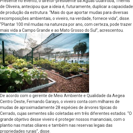
Presente no evento, o diretor-presidente da Águas Guariroba, Themis
de Oliveira, antecipou que a ideia é, futuramente, duplicar a capacidade
de produção da estrutura. “Mais do que aportar mudas para diversas
recomposições ambientais, o viveiro, na verdade, fornece vida”, disse.
“Plantar 100 mil mudas na natureza por ano, com certeza, pode trazer
mais vida a Campo Grande e ao Mato Grosso do Sul”, acrescentou.
De acordo com o gerente de Meio Ambiente e Qualidade da Aegea
Centro Oeste, Fernando Garayo, o viveiro conta com milhares de
mudas de aproximadamente 28 espécies de árvores típicas do
Cerrado, cujas sementes são coletadas em três diferentes estados. “O
grande objetivo desse viveiro é proteger nossos mananciais, com o
plantio nas matas ciliares e também nas reservas legais das
propriedades rurais”, disse.