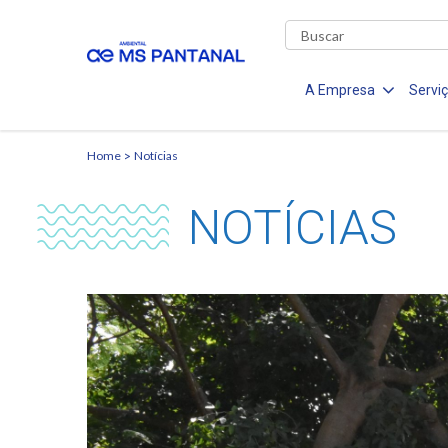
A Empresa
Servi
Home
Notícias
NOTÍCIAS