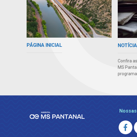
PÁGINA INICIAL
NOTÍCI
Confira as
MS Pantan
programas
Nossas