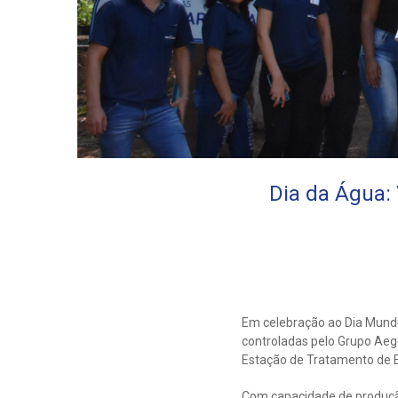
Dia da Água:
Em celebração ao Dia Mundi
controladas pelo Grupo Aeg
Estação de Tratamento de E
Com capacidade de produção 