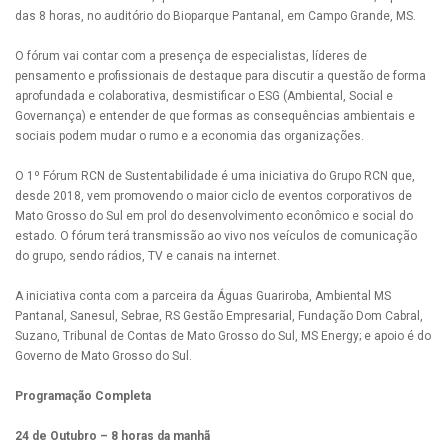
das 8 horas, no auditório do Bioparque Pantanal, em Campo Grande, MS.
O fórum vai contar com a presença de especialistas, líderes de
pensamento e profissionais de destaque para discutir a questão de forma
aprofundada e colaborativa, desmistificar o ESG (Ambiental, Social e
Governança) e entender de que formas as consequências ambientais e
sociais podem mudar o rumo e a economia das organizações.
O 1º Fórum RCN de Sustentabilidade é uma iniciativa do Grupo RCN que,
desde 2018, vem promovendo o maior ciclo de eventos corporativos de
Mato Grosso do Sul em prol do desenvolvimento econômico e social do
estado. O fórum terá transmissão ao vivo nos veículos de comunicação
do grupo, sendo rádios, TV e canais na internet.
A iniciativa conta com a parceira da Águas Guariroba, Ambiental MS
Pantanal, Sanesul, Sebrae, RS Gestão Empresarial, Fundação Dom Cabral,
Suzano, Tribunal de Contas de Mato Grosso do Sul, MS Energy; e apoio é do
Governo de Mato Grosso do Sul.
Programação Completa
24 de Outubro
– 8 horas da manhã