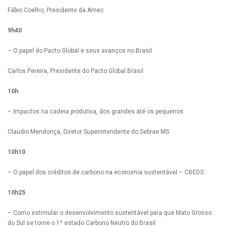
Fábio Coelho, Presidente da Amec
9h40
– O papel do Pacto Global e seus avanços no Brasil
Carlos Pereira, Presidente do Pacto Global Brasil
10h
– Impactos na cadeia produtiva, dos grandes até os pequenos
Claudio Mendonça, Diretor Superintendente do Sebrae MS
10h10
– O papel dos créditos de carbono na economia sustentável – CBEDS
10h25
– Como estimular o desenvolvimento sustentável para que Mato Grosso
do Sul se torne o 1º estado Carbono Neutro do Brasil