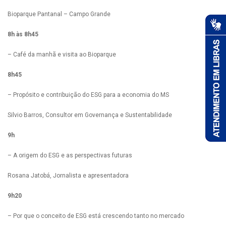
Bioparque Pantanal – Campo Grande
8h às 8h45
– Café da manhã e visita ao Bioparque
8h45
– Propósito e contribuição do ESG para a economia do MS
Silvio Barros, Consultor em Governança e Sustentabilidade
9h
– A origem do ESG e as perspectivas futuras
Rosana Jatobá, Jornalista e apresentadora
9h20
– Por que o conceito de ESG está crescendo tanto no mercado