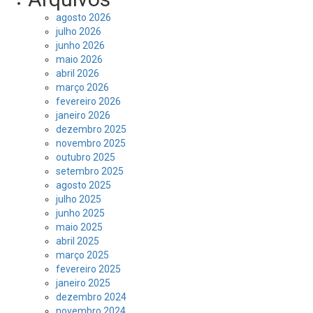
agosto 2026
julho 2026
junho 2026
maio 2026
abril 2026
março 2026
fevereiro 2026
janeiro 2026
dezembro 2025
novembro 2025
outubro 2025
setembro 2025
agosto 2025
julho 2025
junho 2025
maio 2025
abril 2025
março 2025
fevereiro 2025
janeiro 2025
dezembro 2024
novembro 2024