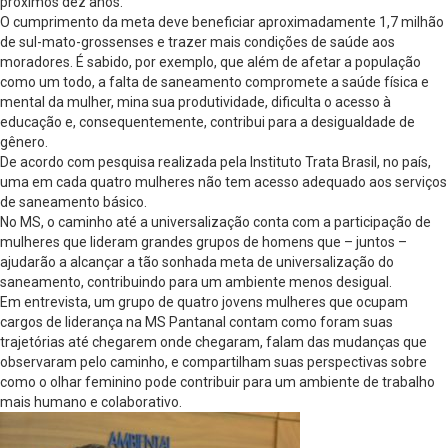
próximos dez anos.
O cumprimento da meta deve beneficiar aproximadamente 1,7 milhão
de sul-mato-grossenses e trazer mais condições de saúde aos
moradores. É sabido, por exemplo, que além de afetar a população
como um todo, a falta de saneamento compromete a saúde física e
mental da mulher, mina sua produtividade, dificulta o acesso à
educação e, consequentemente, contribui para a desigualdade de
gênero.
De acordo com pesquisa realizada pela Instituto Trata Brasil, no país,
uma em cada quatro mulheres não tem acesso adequado aos serviços
de saneamento básico.
No MS, o caminho até a universalização conta com a participação de
mulheres que lideram grandes grupos de homens que – juntos –
ajudarão a alcançar a tão sonhada meta de universalização do
saneamento, contribuindo para um ambiente menos desigual.
Em entrevista, um grupo de quatro jovens mulheres que ocupam
cargos de liderança na MS Pantanal contam como foram suas
trajetórias até chegarem onde chegaram, falam das mudanças que
observaram pelo caminho, e compartilham suas perspectivas sobre
como o olhar feminino pode contribuir para um ambiente de trabalho
mais humano e colaborativo.