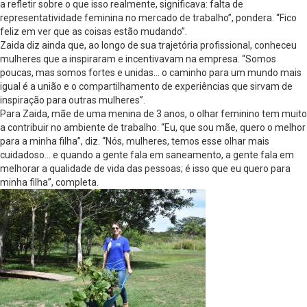
a refletir sobre o que isso realmente, significava: falta de
representatividade feminina no mercado de trabalho”, pondera. “Fico
feliz em ver que as coisas estão mudando”.
Zaida diz ainda que, ao longo de sua trajetória profissional, conheceu
mulheres que a inspiraram e incentivavam na empresa. “Somos
poucas, mas somos fortes e unidas… o caminho para um mundo mais
igual é a união e o compartilhamento de experiências que sirvam de
inspiração para outras mulheres”.
Para Zaida, mãe de uma menina de 3 anos, o olhar feminino tem muito
a contribuir no ambiente de trabalho. “Eu, que sou mãe, quero o melhor
para a minha filha”, diz. “Nós, mulheres, temos esse olhar mais
cuidadoso… e quando a gente fala em saneamento, a gente fala em
melhorar a qualidade de vida das pessoas; é isso que eu quero para
minha filha”, completa.