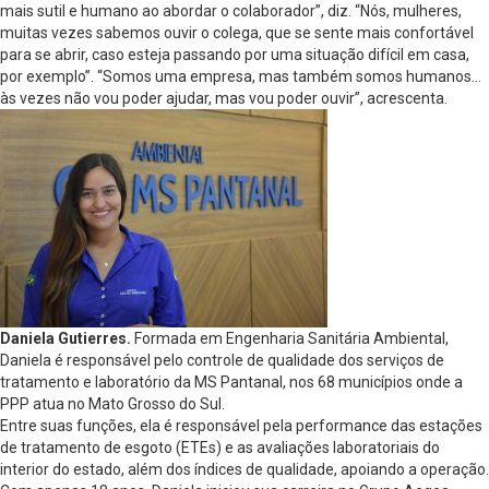
mais sutil e humano ao abordar o colaborador”, diz. “Nós, mulheres,
muitas vezes sabemos ouvir o colega, que se sente mais confortável
para se abrir, caso esteja passando por uma situação difícil em casa,
por exemplo”. “Somos uma empresa, mas também somos humanos…
às vezes não vou poder ajudar, mas vou poder ouvir”, acrescenta.
Daniela Gutierres.
Formada em Engenharia Sanitária Ambiental,
Daniela é responsável pelo controle de qualidade dos serviços de
tratamento e laboratório da MS Pantanal, nos 68 municípios onde a
PPP atua no Mato Grosso do Sul.
Entre suas funções, ela é responsável pela performance das estações
de tratamento de esgoto (ETEs) e as avaliações laboratoriais do
interior do estado, além dos índices de qualidade, apoiando a operação.