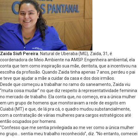
Zaida Siufi Pereira
. Natural de Uberaba (MG), Zaida, 31, é
coordenadora de Meio Ambiente na AMSP. Engenheira ambiental, ela
conta que tem como inspiração sua mãe, dentista, que a incentivou na
escolha da profissão. Quando Zaida tinha apenas 7 anos, perdeu o pai
e teve que ajudar a mãe a cuidar da casa e dos dois irmãos.
Desde que começou a trabalhar no ramo do saneamento, Zaida viu
“muita coisa mudar” no que diz respeito à representatividade feminina
no mercado de trabalho. Ela conta que, no começo, era a única mulher
em um grupo de homens que monitoravam a rede de esgoto em
Cuiabá (MT) e que, de lá pra cá, o quadro mudou substancialmente,
com a contratação de várias mulheres para cargos estratégicos até
então ocupados por homens.
“Confesso que me sentia privilegiada ao me ver como a única mulher
no grupo… sentia meu trabalho reconhecido”, diz. “No entanto, comecei