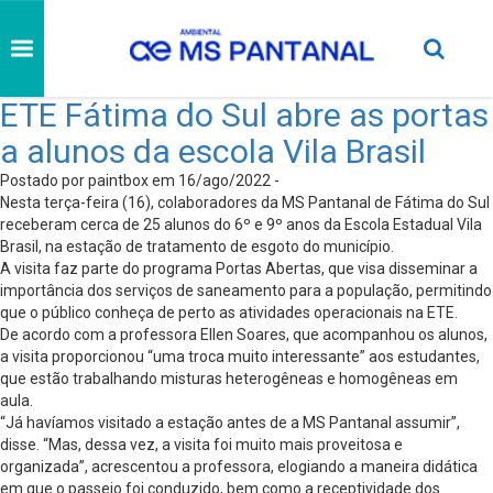
ETE Fátima do Sul abre as portas
a alunos da escola Vila Brasil
Postado por paintbox em 16/ago/2022 -
Nesta terça-feira (16), colaboradores da MS Pantanal de Fátima do Sul
receberam cerca de 25 alunos do 6º e 9º anos da Escola Estadual Vila
Brasil, na estação de tratamento de esgoto do município.
A visita faz parte do programa Portas Abertas, que visa disseminar a
importância dos serviços de saneamento para a população, permitindo
que o público conheça de perto as atividades operacionais na ETE.
De acordo com a professora Ellen Soares, que acompanhou os alunos,
a visita proporcionou “uma troca muito interessante” aos estudantes,
que estão trabalhando misturas heterogêneas e homogêneas em
aula.
“Já havíamos visitado a estação antes de a MS Pantanal assumir”,
disse. “Mas, dessa vez, a visita foi muito mais proveitosa e
organizada”, acrescentou a professora, elogiando a maneira didática
em que o passeio foi conduzido, bem como a receptividade dos