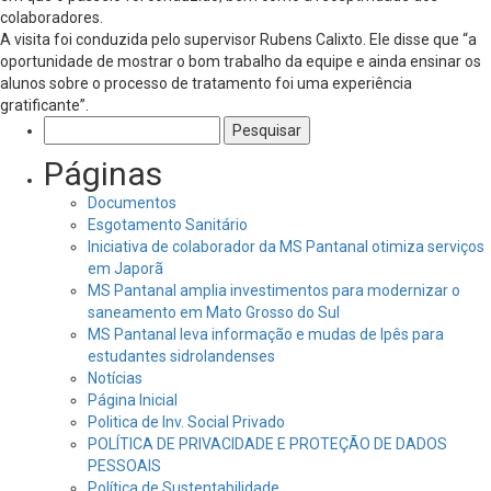
colaboradores.
A visita foi conduzida pelo supervisor Rubens Calixto. Ele disse que “a
oportunidade de mostrar o bom trabalho da equipe e ainda ensinar os
alunos sobre o processo de tratamento foi uma experiência
gratificante”.
Pesquisar
por:
Páginas
Documentos
Esgotamento Sanitário
Iniciativa de colaborador da MS Pantanal otimiza serviços
em Japorã
MS Pantanal amplia investimentos para modernizar o
saneamento em Mato Grosso do Sul
MS Pantanal leva informação e mudas de Ipês para
estudantes sidrolandenses
Notícias
Página Inicial
Politica de Inv. Social Privado
POLÍTICA DE PRIVACIDADE E PROTEÇÃO DE DADOS
PESSOAIS
Política de Sustentabilidade