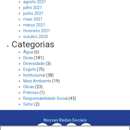
agosto 2021
julho 2021
junho 2021
maio 2021
março 2021
fevereiro 2021
outubro 2020
Categorias
Água
(6)
Dicas
(181)
Diversidade
(3)
Esgoto
(75)
Institucional
(38)
Meio Ambiente
(19)
Obras
(23)
Prêmios
(1)
Responsabilidade Social
(43)
Setor
(2)
Nossas Redes Sociais