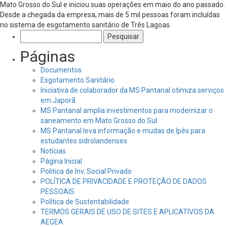
Mato Grosso do Sul e iniciou suas operações em maio do ano passado.
Desde a chegada da empresa, mais de 5 mil pessoas foram incluídas
no sistema de esgotamento sanitário de Três Lagoas.
Pesquisar
por:
Páginas
Documentos
Esgotamento Sanitário
Iniciativa de colaborador da MS Pantanal otimiza serviços
em Japorã
MS Pantanal amplia investimentos para modernizar o
saneamento em Mato Grosso do Sul
MS Pantanal leva informação e mudas de Ipês para
estudantes sidrolandenses
Notícias
Página Inicial
Politica de Inv. Social Privado
POLÍTICA DE PRIVACIDADE E PROTEÇÃO DE DADOS
PESSOAIS
Política de Sustentabilidade
TERMOS GERAIS DE USO DE SITES E APLICATIVOS DA
AEGEA