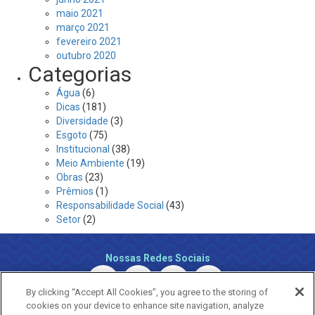
maio 2021
março 2021
fevereiro 2021
outubro 2020
Categorias
Água
(6)
Dicas
(181)
Diversidade
(3)
Esgoto
(75)
Institucional
(38)
Meio Ambiente
(19)
Obras
(23)
Prêmios
(1)
Responsabilidade Social
(43)
Setor
(2)
Nossas Redes Sociais
By clicking “Accept All Cookies”, you agree to the storing of
cookies on your device to enhance site navigation, analyze