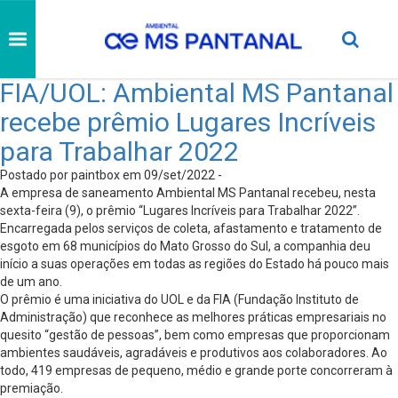
FIA/UOL: Ambiental MS Pantanal
recebe prêmio Lugares Incríveis
para Trabalhar 2022
Postado por paintbox em 09/set/2022 -
A empresa de saneamento Ambiental MS Pantanal recebeu, nesta
sexta-feira (9), o prêmio “Lugares Incríveis para Trabalhar 2022”.
Encarregada pelos serviços de coleta, afastamento e tratamento de
esgoto em 68 municípios do Mato Grosso do Sul, a companhia deu
início a suas operações em todas as regiões do Estado há pouco mais
de um ano.
O prêmio é uma iniciativa do UOL e da FIA (Fundação Instituto de
Administração) que reconhece as melhores práticas empresariais no
quesito “gestão de pessoas”, bem como empresas que proporcionam
ambientes saudáveis, agradáveis e produtivos aos colaboradores. Ao
todo, 419 empresas de pequeno, médio e grande porte concorreram à
premiação.