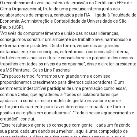
O reconhecimento veio na esteira da emissão do Certificado FEEx de
Clima Organizacional, fruto de uma pesquisa interna junto aos
colaboradores da empresa, conduzida pela FIA – ligada à Faculdade de
Economia, Administração e Contabilidade da Universidade de São
Paulo (USP).
“Através do comprometimento e união das nossas lideranças,
conseguimos construir um ambiente de trabalho leve, harmonioso e
extremamente produtivo. Desta forma, vencemos as grandes
distancias entre os municípios, estreitamos a comunicação interna,
fortalecemos a nossa cultura e consolidamos o propósito dos nossos
trabalhos em todos os níveis da companhia”, disse o diretor-presidente
da MS Pantanal, Celso Lino Paschoal.
“Em pouco tempo, formamos um grande time e com isso
proporcionamos crescimento para diversos colaboradores. É um
sentimento indescritível participar de uma premiação como essa”,
continua Celso, que agradeceu a “todos os colaboradores que
ajudaram a construir esse modelo de gestão inovador e que se
esforçam diariamente para fazer diferença e impactar de forma
positiva as regiões em que atuamos”. “Todo o nosso agradecimento e
gratidão!”, conclui.
“Esse resultado a gente só consegue com gente… cada um fazendo
sua parte, cada um dando seu melhor… aqui é uma composição de