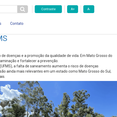
Contraste
A+
A-
s
Contato
MS
o de doenças e a promoção da qualidade de vida. Em Mato Grosso do
taminação e fortalecer a prevenção.
l (UFMS), a falta de saneamento aumenta o risco de doenças
tos são ainda mais relevantes em um estado como Mato Grosso do Sul,
ais.