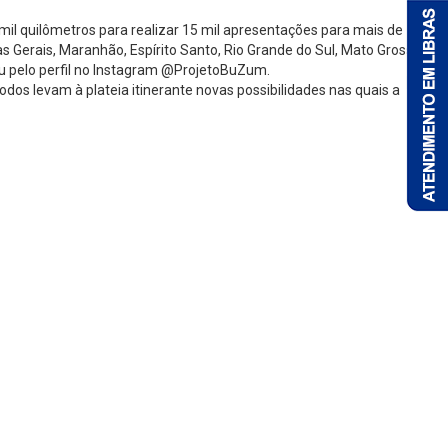
il quilômetros para realizar 15 mil apresentações para mais de 700
as Gerais, Maranhão, Espírito Santo, Rio Grande do Sul, Mato Grosso do
u pelo perfil no Instagram @ProjetoBuZum.
Todos levam à plateia itinerante novas possibilidades nas quais a