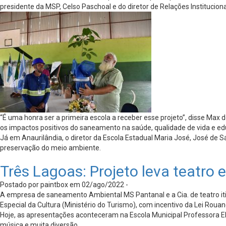
presidente da MSP, Celso Paschoal e do diretor de Relações Institucio
“É uma honra ser a primeira escola a receber esse projeto”, disse Max d
os impactos positivos do saneamento na saúde, qualidade de vida e ed
Já em Anaurilândia, o diretor da Escola Estadual Maria José, José de 
preservação do meio ambiente.
Três Lagoas: Projeto leva teatro 
Postado por paintbox em 02/ago/2022 -
A empresa de saneamento Ambiental MS Pantanal e a Cia. de teatro itine
Especial da Cultura (Ministério do Turismo), com incentivo da Lei Rouan
Hoje, as apresentações aconteceram na Escola Municipal Professora E
música e muita diversão.