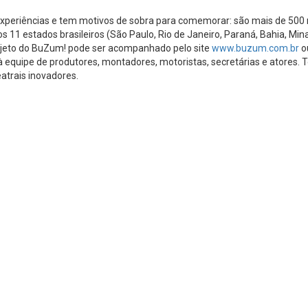
xperiências e tem motivos de sobra para comemorar: são mais de 500 m
s 11 estados brasileiros (São Paulo, Rio de Janeiro, Paraná, Bahia, Min
trajeto do BuZum! pode ser acompanhado pelo site
www.buzum.com.br
o
to à equipe de produtores, montadores, motoristas, secretárias e atores. 
atrais inovadores.