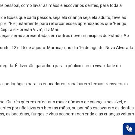
ne pessoal, como lavar as mãos e escovar os dentes, para toda a
e lições que cada pessoa, seja ela criança seja ela adulto, teve ao
pre. “E é justamente para reforçar esses aprendizados que ‘Perigo
pira e Floresta Viva”, diz Mari.
 peças serão apresentadas em outros nove municípios do Estado. Ao
onito, 12 e 15 de agosto. Maracaju, no dia 16 de agosto. Nova Alvorada
egida. É diversão garantida para o público com a vivacidade do
rial pedagógico para os educadores trabalharem temas transversais
ia. Os três querem infectar o maior número de crianças possível, e
doentes por não lavarem bem as mãos, ou por não escovarem os dentes
s, as bactérias, fungos e vírus acabam morrendo e as crianças voltam