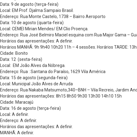
Data: 9 de agosto (terça-feira)
Local: EM Prof. Djalma Sampaio Brasil.
Endereço: Rua Monte Castelo, 1738 – Bairro Aeroporto
Data: 10 de agosto (quarta-feira)
Local: CEMEI Mirian Mendes/ EM Clio Proença.
Endereço: Rua José Belmiro Maciel esquina com Rua Major Gama – Gu
Horários das apresentações: A definir.
Horários MANHÃ: 9h 9h40 10h20 11h – 4 sessões. Horários TARDE: 13h
Cidade: Bonito
Data: 12 (sexta-feira)
Local: EM João Alves da Nóbrega.
Endereço: Rua : Santana do Paraíso, 1629 Vila América
Data: 15 de agosto (segunda-feira)
Local: Municipal João Alves de Arruda
Endereço: Rua Nakaba Matsumoto,340–BNH – Vila Recreio, Jardim And
Horários das apresentações: 8h15 8h50 9h30 13h30 14h10 15h
Cidade: Maracajú
Data: 16 de agosto (terça-feira)
Local: A definir.
Endereço: A definir.
Horários das apresentações: A definir.
MANHÃ: A definir.