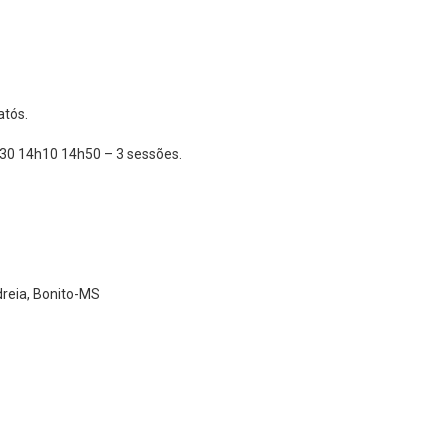
atós.
30 14h10 14h50 – 3 sessões.
reia, Bonito-MS