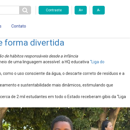
Contraste
A+
A-
s
Contato
e forma divertida
 de hábitos responsáveis desde a infância
 meio de uma linguagem acessível: a HQ educativa
“Liga do
, como o uso consciente da água, o descarte correto de resíduos e a
aneamento e sustentabilidade mais dinâmicos, estimulando que
cerca de 2 mil estudantes em todo o Estado receberam gibis da “Liga