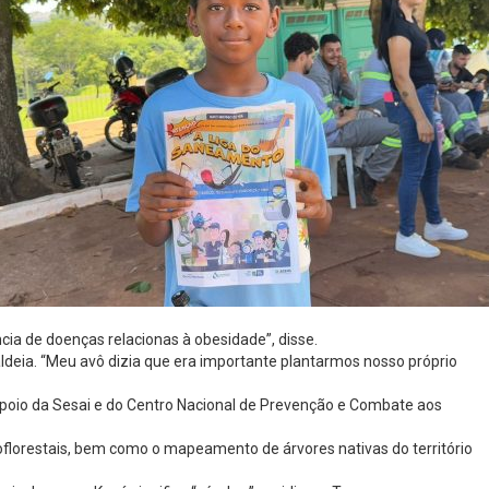
cia de doenças relacionas à obesidade”, disse.
aldeia. “Meu avô dizia que era importante plantarmos nosso próprio
oio da Sesai e do Centro Nacional de Prevenção e Combate aos
florestais, bem como o mapeamento de árvores nativas do território