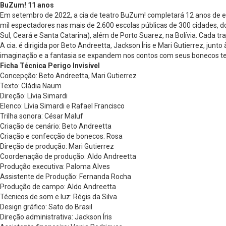
BuZum! 11 anos
Em setembro de 2022, a cia de teatro BuZum! completará 12 anos de e
mil espectadores nas mais de 2.600 escolas públicas de 300 cidades, do
Sul, Ceará e Santa Catarina), além de Porto Suarez, na Bolívia. Cada 
A cia. é dirigida por Beto Andreetta, Jackson Íris e Mari Gutierrez, jun
imaginação e a fantasia se expandem nos contos com seus bonecos te
Ficha Técnica Perigo Invisível
Concepção: Beto Andreetta, Mari Gutierrez
Texto: Cládia Naum
Direção: Lívia Simardi
Elenco: Lívia Simardi e Rafael Francisco
Trilha sonora: César Maluf
Criação de cenário: Beto Andreetta
Criação e confecção de bonecos: Rosa
Direção de produção: Mari Gutierrez
Coordenação de produção: Aldo Andreetta
Produção executiva: Paloma Alves
Assistente de Produção: Fernanda Rocha
Produção de campo: Aldo Andreetta
Técnicos de som e luz: Régis da Silva
Design gráfico: Sato do Brasil
Direção administrativa: Jackson Íris