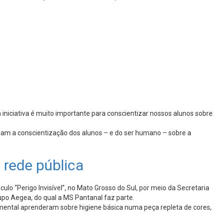
a iniciativa é muito importante para conscientizar nossos alunos sobre
sejam a conscientização dos alunos – e do ser humano – sobre a
 rede pública
lo “Perigo Invisível”, no Mato Grosso do Sul, por meio da Secretaria
rupo Aegea, do qual a MS Pantanal faz parte.
mental aprenderam sobre higiene básica numa peça repleta de cores,