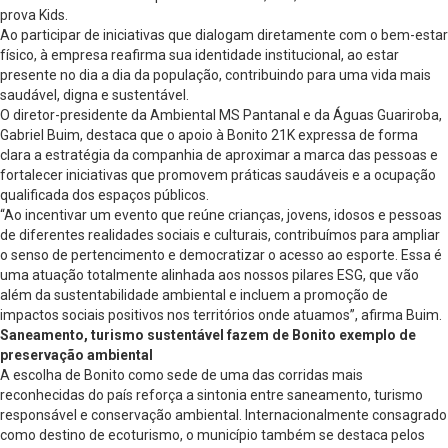
prova Kids.
Ao participar de iniciativas que dialogam diretamente com o bem-estar
físico, à empresa reafirma sua identidade institucional, ao estar
presente no dia a dia da população, contribuindo para uma vida mais
saudável, digna e sustentável.
O diretor-presidente da Ambiental MS Pantanal e da Águas Guariroba,
Gabriel Buim, destaca que o apoio à Bonito 21K expressa de forma
clara a estratégia da companhia de aproximar a marca das pessoas e
fortalecer iniciativas que promovem práticas saudáveis e a ocupação
qualificada dos espaços públicos.
“Ao incentivar um evento que reúne crianças, jovens, idosos e pessoas
de diferentes realidades sociais e culturais, contribuímos para ampliar
o senso de pertencimento e democratizar o acesso ao esporte. Essa é
uma atuação totalmente alinhada aos nossos pilares ESG, que vão
além da sustentabilidade ambiental e incluem a promoção de
impactos sociais positivos nos territórios onde atuamos”, afirma Buim.
Saneamento, turismo sustentável fazem de Bonito exemplo de
preservação ambiental
A escolha de Bonito como sede de uma das corridas mais
reconhecidas do país reforça a sintonia entre saneamento, turismo
responsável e conservação ambiental. Internacionalmente consagrado
como destino de ecoturismo, o município também se destaca pelos