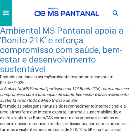
Ambiental MS Pantanal apoia a
‘Bonito 21K’ e reforça
compromisso com saúde, bem-
estar e desenvolvimento
sustentável
Postado por
daniela.ayres@ambientalmspantanal.com.br
em
09/dez/2025 -
A Ambiental MS Pantanal participou da 11º Bonito 21K, reforçando seu
compromisso com a promoção de saúde, bem-estar e desenvolvimento
sustentável em todo o Mato Grosso do Sul.
Em meio às paisagens naturais de reconhecimento internacional e a
uma atmosfera que integra esporte, turismo e sustentabilidade, o
evento reafirmou Bonito/MS como um dos principais cenários do
esporte nacional, reunindo atletas profissionais, corredores amadores,
famílias e visitantes nos percursos de 21K, 10K, 5K e na tradicional