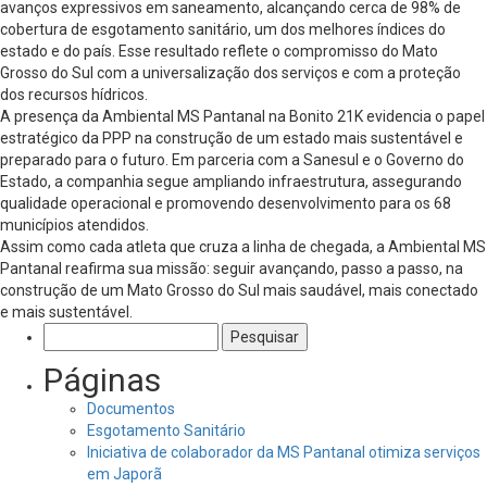
avanços expressivos em saneamento, alcançando cerca de 98% de
cobertura de esgotamento sanitário, um dos melhores índices do
estado e do país. Esse resultado reflete o compromisso do Mato
Grosso do Sul com a universalização dos serviços e com a proteção
dos recursos hídricos.
A presença da Ambiental MS Pantanal na Bonito 21K evidencia o papel
estratégico da PPP na construção de um estado mais sustentável e
preparado para o futuro. Em parceria com a Sanesul e o Governo do
Estado, a companhia segue ampliando infraestrutura, assegurando
qualidade operacional e promovendo desenvolvimento para os 68
municípios atendidos.
Assim como cada atleta que cruza a linha de chegada, a Ambiental MS
Pantanal reafirma sua missão: seguir avançando, passo a passo, na
construção de um Mato Grosso do Sul mais saudável, mais conectado
e mais sustentável.
Pesquisar
por:
Páginas
Documentos
Esgotamento Sanitário
Iniciativa de colaborador da MS Pantanal otimiza serviços
em Japorã