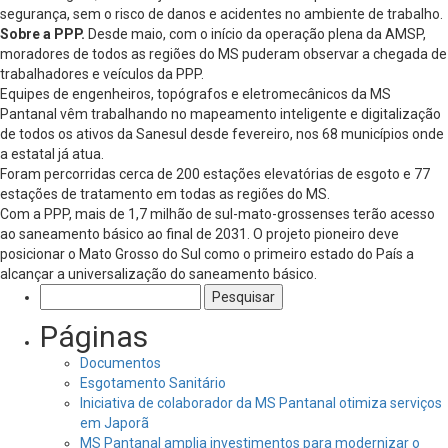
segurança, sem o risco de danos e acidentes no ambiente de trabalho.
Sobre a PPP.
Desde maio, com o início da operação plena da AMSP,
moradores de todos as regiões do MS puderam observar a chegada de
trabalhadores e veículos da PPP.
Equipes de engenheiros, topógrafos e eletromecânicos da MS
Pantanal vêm trabalhando no mapeamento inteligente e digitalização
de todos os ativos da Sanesul desde fevereiro, nos 68 municípios onde
a estatal já atua.
Foram percorridas cerca de 200 estações elevatórias de esgoto e 77
estações de tratamento em todas as regiões do MS.
Com a PPP, mais de 1,7 milhão de sul-mato-grossenses terão acesso
ao saneamento básico ao final de 2031. O projeto pioneiro deve
posicionar o Mato Grosso do Sul como o primeiro estado do País a
alcançar a universalização do saneamento básico.
Pesquisar
por:
Páginas
Documentos
Esgotamento Sanitário
Iniciativa de colaborador da MS Pantanal otimiza serviços
em Japorã
MS Pantanal amplia investimentos para modernizar o