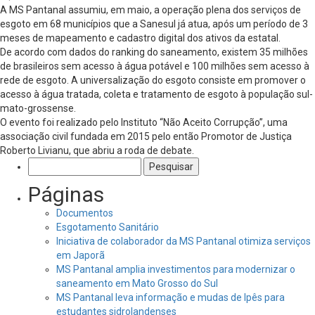
A MS Pantanal assumiu, em maio, a operação plena dos serviços de
esgoto em 68 municípios que a Sanesul já atua, após um período de 3
meses de mapeamento e cadastro digital dos ativos da estatal.
De acordo com dados do ranking do saneamento, existem 35 milhões
de brasileiros sem acesso à água potável e 100 milhões sem acesso à
rede de esgoto. A universalização do esgoto consiste em promover o
acesso à água tratada, coleta e tratamento de esgoto à população sul-
mato-grossense.
O evento foi realizado pelo Instituto “Não Aceito Corrupção”, uma
associação civil fundada em 2015 pelo então Promotor de Justiça
Roberto Livianu, que abriu a roda de debate.
Pesquisar
por:
Páginas
Documentos
Esgotamento Sanitário
Iniciativa de colaborador da MS Pantanal otimiza serviços
em Japorã
MS Pantanal amplia investimentos para modernizar o
saneamento em Mato Grosso do Sul
MS Pantanal leva informação e mudas de Ipês para
estudantes sidrolandenses