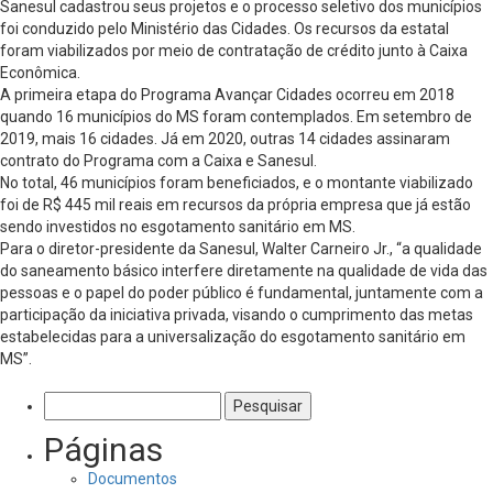
Sanesul cadastrou seus projetos e o processo seletivo dos municípios
foi conduzido pelo Ministério das Cidades. Os recursos da estatal
foram viabilizados por meio de contratação de crédito junto à Caixa
Econômica.
A primeira etapa do Programa Avançar Cidades ocorreu em 2018
quando 16 municípios do MS foram contemplados. Em setembro de
2019, mais 16 cidades. Já em 2020, outras 14 cidades assinaram
contrato do Programa com a Caixa e Sanesul.
No total, 46 municípios foram beneficiados, e o montante viabilizado
foi de R$ 445 mil reais em recursos da própria empresa que já estão
sendo investidos no esgotamento sanitário em MS.
Para o diretor-presidente da Sanesul, Walter Carneiro Jr., “a qualidade
do saneamento básico interfere diretamente na qualidade de vida das
pessoas e o papel do poder público é fundamental, juntamente com a
participação da iniciativa privada, visando o cumprimento das metas
estabelecidas para a universalização do esgotamento sanitário em
MS”.
Pesquisar
por:
Páginas
Documentos