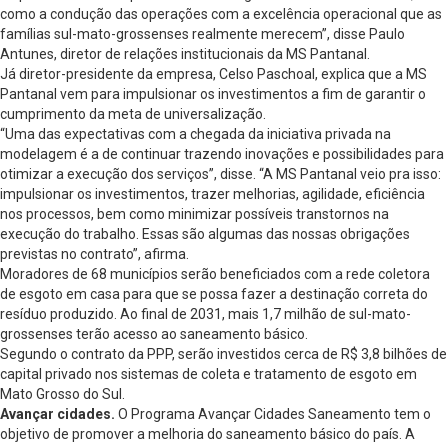
como a condução das operações com a excelência operacional que as
famílias sul-mato-grossenses realmente merecem”, disse Paulo
Antunes, diretor de relações institucionais da MS Pantanal.
Já diretor-presidente da empresa, Celso Paschoal, explica que a MS
Pantanal vem para impulsionar os investimentos a fim de garantir o
cumprimento da meta de universalização.
“Uma das expectativas com a chegada da iniciativa privada na
modelagem é a de continuar trazendo inovações e possibilidades para
otimizar a execução dos serviços”, disse. “A MS Pantanal veio pra isso:
impulsionar os investimentos, trazer melhorias, agilidade, eficiência
nos processos, bem como minimizar possíveis transtornos na
execução do trabalho. Essas são algumas das nossas obrigações
previstas no contrato”, afirma.
Moradores de 68 municípios serão beneficiados com a rede coletora
de esgoto em casa para que se possa fazer a destinação correta do
resíduo produzido. Ao final de 2031, mais 1,7 milhão de sul-mato-
grossenses terão acesso ao saneamento básico.
Segundo o contrato da PPP, serão investidos cerca de R$ 3,8 bilhões de
capital privado nos sistemas de coleta e tratamento de esgoto em
Mato Grosso do Sul.
Avançar cidades.
O Programa Avançar Cidades Saneamento tem o
objetivo de promover a melhoria do saneamento básico do país. A