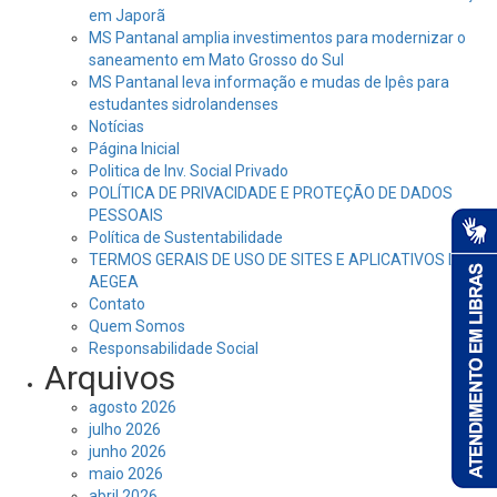
em Japorã
MS Pantanal amplia investimentos para modernizar o
saneamento em Mato Grosso do Sul
MS Pantanal leva informação e mudas de Ipês para
estudantes sidrolandenses
Notícias
Página Inicial
Politica de Inv. Social Privado
POLÍTICA DE PRIVACIDADE E PROTEÇÃO DE DADOS
PESSOAIS
Política de Sustentabilidade
TERMOS GERAIS DE USO DE SITES E APLICATIVOS DA
AEGEA
Contato
Quem Somos
Responsabilidade Social
Arquivos
agosto 2026
julho 2026
junho 2026
maio 2026
abril 2026