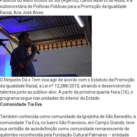
Públicos do Mato Grosso do Sul (Agems), Carlos Alberto de Assis; e a
subsecretária de Políticas Públicas para a Promoção da Igualdade
Racial, Ana José Alves.
O Respeito Dá o Tom visa agir de acordo com o Estatuto da Promoção
da Igualdade Racial, a Lei nº 12,288/2010, atraindo e desenvolvendo
talentos junto ao público-alvo. A partir da próxima quarta-feira (16), o
programa segue nas unidades do interior do Estado.
Comunidade Tia Eva
Também conhecida como comunidade da Igrejinha de São Benedito, a
comunidade Tia Eva, no bairro São Francisco, em Campo Grande, teve
sua certidão de autodefinição como comunidade remanescente de
quilombo reconhecida pela Fundação Cultural Palmares – entidade