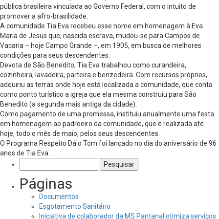
pública brasileira vinculada ao Governo Federal, com o intuito de
promover a afro-brasilidade.
A comunidade Tia Eva recebeu esse nome em homenagem à Eva
Maria de Jesus que, nascida escrava, mudou-se para Campos de
Vacaria – hoje Campo Grande –, em 1905, em busca de melhores
condições para seus descendentes.
Devota de São Benedito, Tia Eva trabalhou como curandeira,
cozinheira, lavadeira, parteira e benzedeira. Com recursos próprios,
adquiriu as terras onde hoje está localizada a comunidade, que conta
como ponto turístico a igreja que ela mesma construiu para São
Benedito (a segunda mais antiga da cidade).
Como pagamento de uma promessa, instituiu anualmente uma festa
em homenagem ao padroeiro da comunidade, que é realizada até
hoje, todo o mês de maio, pelos seus descendentes.
O Programa Respeito Dá o Tom foi lançado no dia do aniversário de 96
anos de Tia Eva.
Pesquisar
por:
Páginas
Documentos
Esgotamento Sanitário
Iniciativa de colaborador da MS Pantanal otimiza serviços