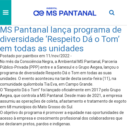
MS Pantanal lança programa de
diversidade ‘Respeito Dá o Tom’
em todas as unidades
Postado por paintbox em 11/nov/2022 -
No mês da Consciência Negra, a Ambiental MS Pantanal, Parceria
Público-Privada (PPP) entre e a Sanesul e o Grupo Aegea, lançou o
programa de diversidade Respeito Dá o Tom em todas as suas
unidades. O evento aconteceu na tarde desta sexta-feira (11), na
comunidade quilombola Tia Eva, em Campo Grande.
O “Respeito Dá o Tom” foi lançado oficialmente em 2017 pelo Grupo
Aegea, que controla a MS Pantanal. Desde maio de 2021, a empresa
assumiu as operações de coleta, afastamento e tratamento de esgoto
em 68 municípios do Mato Grosso do Sul.
O objetivo do programa é promover a equidade nas oportunidades de
acesso à empresa e crescimento profissional dos colaboradores que
se declaram pretos, pardos e indígenas.