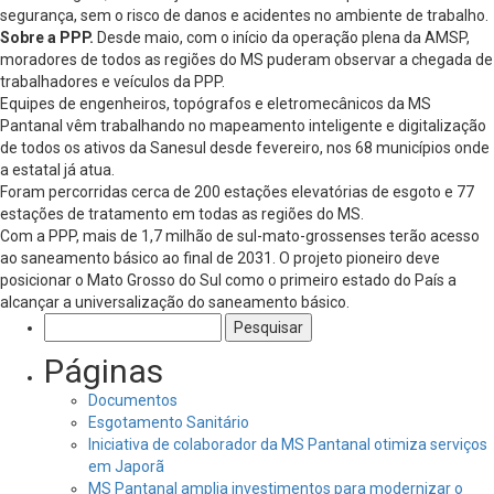
segurança, sem o risco de danos e acidentes no ambiente de trabalho.
Sobre a PPP.
Desde maio, com o início da operação plena da AMSP,
moradores de todos as regiões do MS puderam observar a chegada de
trabalhadores e veículos da PPP.
Equipes de engenheiros, topógrafos e eletromecânicos da MS
Pantanal vêm trabalhando no mapeamento inteligente e digitalização
de todos os ativos da Sanesul desde fevereiro, nos 68 municípios onde
a estatal já atua.
Foram percorridas cerca de 200 estações elevatórias de esgoto e 77
estações de tratamento em todas as regiões do MS.
Com a PPP, mais de 1,7 milhão de sul-mato-grossenses terão acesso
ao saneamento básico ao final de 2031. O projeto pioneiro deve
posicionar o Mato Grosso do Sul como o primeiro estado do País a
alcançar a universalização do saneamento básico.
Pesquisar
por:
Páginas
Documentos
Esgotamento Sanitário
Iniciativa de colaborador da MS Pantanal otimiza serviços
em Japorã
MS Pantanal amplia investimentos para modernizar o