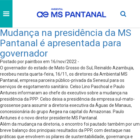
Mudança na presidência da MS
Pantanal é apresentada para
governador
Postado por paintbox em 16/nov/2022 -
O governador do estado de Mato Grosso do Sul, Reinaldo Azambuja,
recebeu nesta quarta-feira, 16/11, os diretores da Ambiental MS
Pantanal, empresa parceira público-privada da Senesul para os
serviços de esgotamento sanitário. Celso Lino Paschoal e Paulo
Antunes informaram ao chefe do executivo sobre a mudança na
presidência da PPP: Celso deixa a presidência da empresa sul-mato-
grossense para assumir a diretoria executiva da Águas de Manaus,
concessionária do grupo Aegea na capital do Amazonas. Paulo
Antunes é o novo diretor presidente MS Pantanal.
Além da mudança na diretoria, o encontro foi pautado também por um
breve balanço dos principais resultados da PPP, com destaque nas
práticas que envolvem os pilares de sustentabilidade, governança e