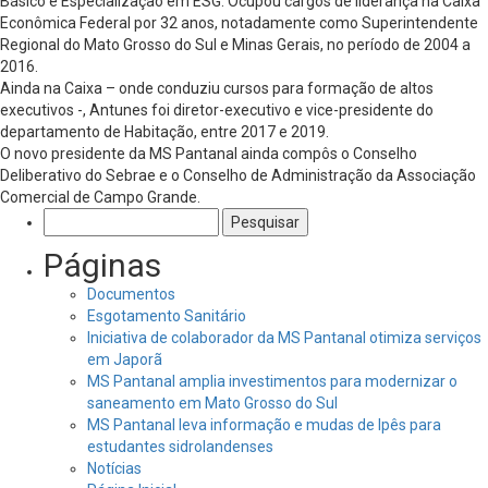
Básico e Especialização em ESG. Ocupou cargos de liderança na Caixa
Econômica Federal por 32 anos, notadamente como Superintendente
Regional do Mato Grosso do Sul e Minas Gerais, no período de 2004 a
2016.
Ainda na Caixa – onde conduziu cursos para formação de altos
executivos -, Antunes foi diretor-executivo e vice-presidente do
departamento de Habitação, entre 2017 e 2019.
O novo presidente da MS Pantanal ainda compôs o Conselho
Deliberativo do Sebrae e o Conselho de Administração da Associação
Comercial de Campo Grande.
Pesquisar
por:
Páginas
Documentos
Esgotamento Sanitário
Iniciativa de colaborador da MS Pantanal otimiza serviços
em Japorã
MS Pantanal amplia investimentos para modernizar o
saneamento em Mato Grosso do Sul
MS Pantanal leva informação e mudas de Ipês para
estudantes sidrolandenses
Notícias