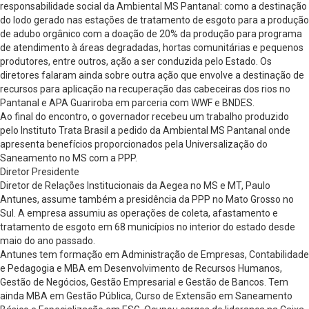
responsabilidade social da Ambiental MS Pantanal: como a destinação
do lodo gerado nas estações de tratamento de esgoto para a produção
de adubo orgânico com a doação de 20% da produção para programa
de atendimento à áreas degradadas, hortas comunitárias e pequenos
produtores, entre outros, ação a ser conduzida pelo Estado. Os
diretores falaram ainda sobre outra ação que envolve a destinação de
recursos para aplicação na recuperação das cabeceiras dos rios no
Pantanal e APA Guariroba em parceria com WWF e BNDES.
Ao final do encontro, o governador recebeu um trabalho produzido
pelo Instituto Trata Brasil a pedido da Ambiental MS Pantanal onde
apresenta benefícios proporcionados pela Universalização do
Saneamento no MS com a PPP.
Diretor Presidente
Diretor de Relações Institucionais da Aegea no MS e MT, Paulo
Antunes, assume também a presidência da PPP no Mato Grosso no
Sul. A empresa assumiu as operações de coleta, afastamento e
tratamento de esgoto em 68 municípios no interior do estado desde
maio do ano passado.
Antunes tem formação em Administração de Empresas, Contabilidade
e Pedagogia e MBA em Desenvolvimento de Recursos Humanos,
Gestão de Negócios, Gestão Empresarial e Gestão de Bancos. Tem
ainda MBA em Gestão Pública, Curso de Extensão em Saneamento