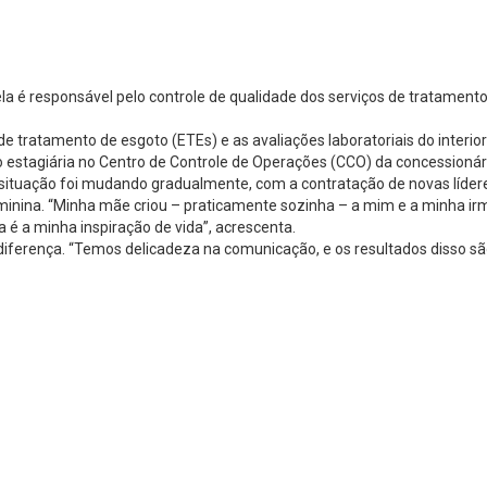
 é responsável pelo controle de qualidade dos serviços de tratamento
 tratamento de esgoto (ETEs) e as avaliações laboratoriais do interior
 estagiária no Centro de Controle de Operações (CCO) da concessionár
 situação foi mudando gradualmente, com a contratação de novas líder
feminina. “Minha mãe criou – praticamente sozinha – a mim e a minha i
a é a minha inspiração de vida”, acrescenta.
diferença. “Temos delicadeza na comunicação, e os resultados disso são