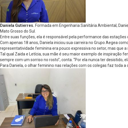
Daniela Gutierres.
Formada em Engenharia Sanitária Ambiental, Daniela
Mato Grosso do Sul.
Entre suas funções, ela é responsável pela performance das estações de
Com apenas 18 anos, Daniela iniciou sua carreira no Grupo Aegea como
representatividade feminina era pouco expressiva no setor, mas que a
Tal qual Zaida e Letícia, sua mãe é seu maior exemplo de inspiração 
sempre com um sorriso no rosto”, conta. “Por ela nunca ter desistido, el
Para Daniela, o olhar feminino nas relações com os colegas faz toda a 