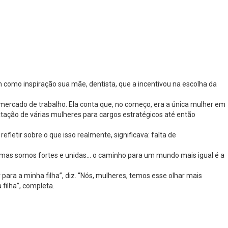
 como inspiração sua mãe, dentista, que a incentivou na escolha da
mercado de trabalho. Ela conta que, no começo, era a única mulher em
ação de várias mulheres para cargos estratégicos até então
letir sobre o que isso realmente, significava: falta de
s, mas somos fortes e unidas… o caminho para um mundo mais igual é a
para a minha filha”, diz. “Nós, mulheres, temos esse olhar mais
filha”, completa.