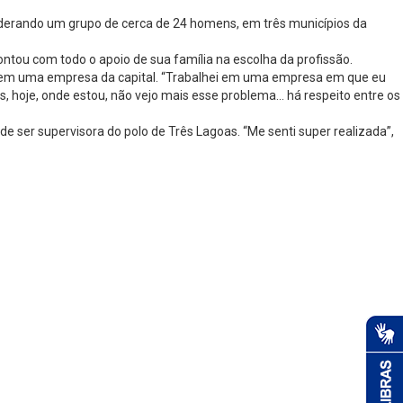
liderando um grupo de cerca de 24 homens, em três municípios da
tou com todo o apoio de sua família na escolha da profissão.
ira em uma empresa da capital. “Trabalhei em uma empresa em que eu
s, hoje, onde estou, não vejo mais esse problema… há respeito entre os
 ser supervisora do polo de Três Lagoas. “Me senti super realizada”,