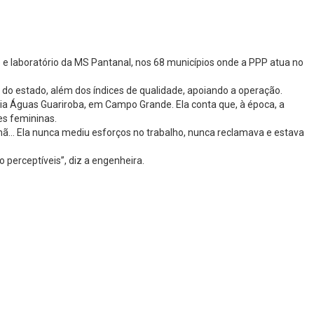
 e laboratório da MS Pantanal, nos 68 municípios onde a PPP atua no
 do estado, além dos índices de qualidade, apoiando a operação.
ia Águas Guariroba, em Campo Grande. Ela conta que, à época, a
es femininas.
rmã… Ela nunca mediu esforços no trabalho, nunca reclamava e estava
 perceptíveis”, diz a engenheira.