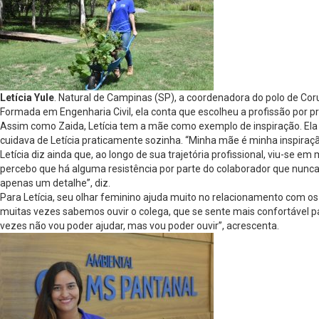
Letícia Yule
. Natural de Campinas (SP), a coordenadora do polo de Cor
Formada em Engenharia Civil, ela conta que escolheu a profissão por 
Assim como Zaida, Letícia tem a mãe como exemplo de inspiração. Ela 
cuidava de Letícia praticamente sozinha. “Minha mãe é minha inspiração
Letícia diz ainda que, ao longo de sua trajetória profissional, viu-s
percebo que há alguma resistência por parte do colaborador que nunc
apenas um detalhe”, diz.
Para Letícia, seu olhar feminino ajuda muito no relacionamento com os 
muitas vezes sabemos ouvir o colega, que se sente mais confortável 
vezes não vou poder ajudar, mas vou poder ouvir”, acrescenta.