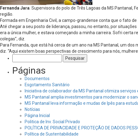
Fernanda Jara
. Supervisora do polo de Três Lagoas da MS Pantanal, 
região.
Formada em Engenharia Civil, a campo-grandense conta que o fato de o
Até chegar a seu posto de liderança, passou, no entanto, por situaç
era a única mulher, e estava começando a minha carreira. Sofri certa r
colegas”, diz.
Para Fernanda, que está há cerca de um ano na MS Pantanal, um dos me
diz. “Aqui existem boas perspectivas de crescimento para nós, mulhere
Pesquisar
por:
Páginas
Documentos
Esgotamento Sanitário
Iniciativa de colaborador da MS Pantanal otimiza serviço
MS Pantanal amplia investimentos para modernizar o sa
MS Pantanal leva informação e mudas de Ipês para estud
Notícias
Página Inicial
Politica de Inv. Social Privado
POLÍTICA DE PRIVACIDADE E PROTEÇÃO DE DADOS PESS
Política de Sustentabilidade