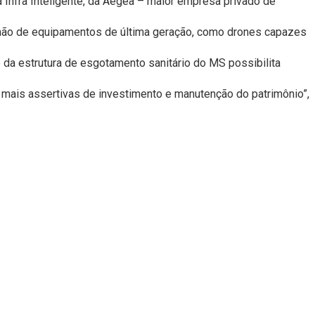
Infra Inteligente, da Aegea – maior empresa privado de
 mão de equipamentos de última geração, como drones capazes
 da estrutura de esgotamento sanitário do MS possibilita
ias mais assertivas de investimento e manutenção do patrimônio”,