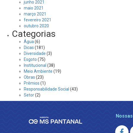
junho 2021
maio 2021
março 2021
fevereiro 2021
outubro 2020
Categorias
Água
(6)
Dicas
(181)
Diversidade
(3)
Esgoto
(75)
Institucional
(38)
Meio Ambiente
(19)
Obras
(23)
Prêmios
(1)
Responsabilidade Social
(43)
Setor
(2)
Nossas