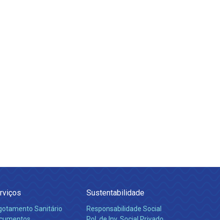
rviços
Sustentabilidade
gotamento Sanitário
Responsabilidade Social
cumentos
Pol. de Inv. Social Privado