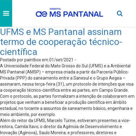
UFMS e MS Pantanal assinam
termo de cooperação técnico-
científica
Postado por paintbox em 01/set/2021 -
A Universidade Federal do Mato Grosso do Sul (UFMS) e a Ambiental
MS Pantanal (AMSP) – empresa criada a partir da Parceria Público-
Privada (PPP) do saneamento entre a Sanesul e o Grupo Aegea –
assinaram, nessa terça-feira (31), um protocolo de intenções que visa
a cooperação técnico-científica entre as partes, em Campo Grande.
Com o protocolo, as partes formalizam a intenção de colaborarem em
projetos que venham a beneficiar a produção científica em âmbito
estadual, no tocante a assuntos de saneamento básico, engenharia e
meio ambiente, por exemplo.
Além do reitor da UFMS, Marcelo Turine, estiveram presentes a vice-
reitora, Camila Itavo; o diretor da Agência de Desenvolvimento e
Inovação (Aginova), Saulo Moreira; e professores, diretores e