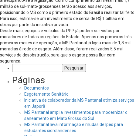
antecipando-se à legislação. Com o cumprimento da meta, mais 1,7
milhão de sul-mato-grossenses terão acesso aos serviços,
posicionando o MS como o primeiro estado do Brasil a realizar tal feito.
Para isso, estima-se um investimento de cerca de R$ 1 bilhão em
obras por parte da iniciativa privada.
Desde maio, equipes e veículos da PPP já podem ser vistos por
moradores de todas as regiões do Estado. Apenas nos primeiros três
primeiros meses de operação, a MS Pantanal já ligou mais de 1,8 mil
moradias à rede de esgoto. Além disso, foram realizados 5,5 mil
serviços de desobstrução, para que o esgoto possa fluir com
segurança.
Pesquisar
por:
Páginas
Documentos
Esgotamento Sanitário
Iniciativa de colaborador da MS Pantanal otimiza serviços
em Japorã
MS Pantanal amplia investimentos para modernizar o
saneamento em Mato Grosso do Sul
MS Pantanal leva informação e mudas de Ipês para
estudantes sidrolandenses