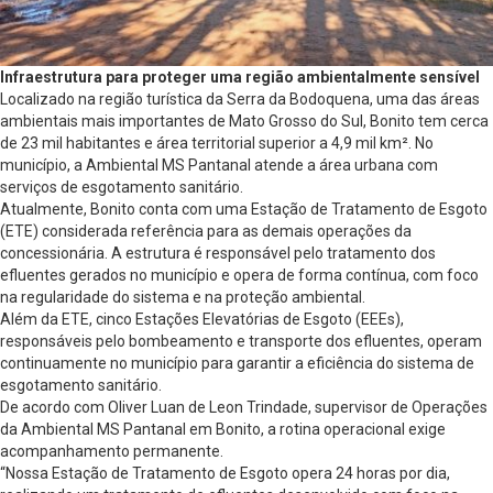
Infraestrutura para proteger uma região ambientalmente sensível
Localizado na região turística da Serra da Bodoquena, uma das áreas
ambientais mais importantes de Mato Grosso do Sul, Bonito tem cerca
de 23 mil habitantes e área territorial superior a 4,9 mil km². No
município, a Ambiental MS Pantanal atende a área urbana com
serviços de esgotamento sanitário.
Atualmente, Bonito conta com uma Estação de Tratamento de Esgoto
(ETE) considerada referência para as demais operações da
concessionária. A estrutura é responsável pelo tratamento dos
efluentes gerados no município e opera de forma contínua, com foco
na regularidade do sistema e na proteção ambiental.
Além da ETE, cinco Estações Elevatórias de Esgoto (EEEs),
responsáveis pelo bombeamento e transporte dos efluentes, operam
continuamente no município para garantir a eficiência do sistema de
esgotamento sanitário.
De acordo com Oliver Luan de Leon Trindade, supervisor de Operações
da Ambiental MS Pantanal em Bonito, a rotina operacional exige
acompanhamento permanente.
“Nossa Estação de Tratamento de Esgoto opera 24 horas por dia,