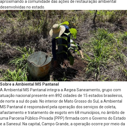
aproximando a comunidade das ações de restauração ambiental
desenvolvidas no estado.
Sobre a Ambiental MS Pantanal
A Ambiental MS Pantanal integra a Aegea Saneamento, grupo com
atuação nacional presente em 892 cidades de 15 estados brasileiros,
de norte a sul do país. No interior de Mato Grosso do Sul, a Ambiental
MS Pantanal é responsável pela operação dos serviços de coleta,
afastamento e tratamento de esgoto em 68 municípios, no âmbito de
uma Parceria Público-Privada (PPP) firmada com o Governo do Estado
e a Sanesul. Na capital, Campo Grande, a operação ocorre por meio da