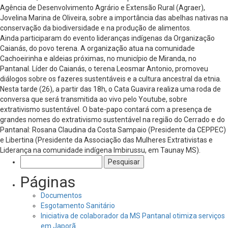
Agência de Desenvolvimento Agrário e Extensão Rural (Agraer),
Jovelina Marina de Oliveira, sobre a importância das abelhas nativas na
conservação da biodiversidade e na produção de alimentos.
Ainda participaram do evento lideranças indígenas da Organização
Caianás, do povo terena. A organização atua na comunidade
Cachoeirinha e aldeias próximas, no município de Miranda, no
Pantanal. Líder do Caianás, o terena Leosmar Antonio, promoveu
diálogos sobre os fazeres sustentáveis e a cultura ancestral da etnia.
Nesta tarde (26), a partir das 18h, o Cata Guavira realiza uma roda de
conversa que será transmitida ao vivo pelo Youtube, sobre
extrativismo sustentável. O bate-papo contará com a presença de
grandes nomes do extrativismo sustentável na região do Cerrado e do
Pantanal: Rosana Claudina da Costa Sampaio (Presidente da CEPPEC)
e Libertina (Presidente da Associação das Mulheres Extrativistas e
Liderança na comunidade indígena Imbirussu, em Taunay MS).
Pesquisar
por:
Páginas
Documentos
Esgotamento Sanitário
Iniciativa de colaborador da MS Pantanal otimiza serviços
em Japorã