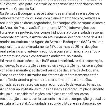
sua contribuição para iniciativas de responsabilidade socioambiental
em Mato Grosso do Sul.
Na Serra da Bodoquena, esse trabalho se materializa em ações de
reflorestamento conduzidas com planejamento técnico, voltadas à
recuperação de áreas degradadas, à recomposição de matas ciliares e
de Áreas de Preservação Permanente (APPs) intervenções que
fortalecem a proteção dos corpos hídricos e a biodiversidade regional.
Somente em 2025, a Ambiental MS Pantanal destinou cerca de 4.800
mudas ao Instituto das Águas da Serra da Bodoquena (IASB), volume
equivalente a aproximadamente 45% das mais de 20 mil doações
realizadas no ano anterior, segundo a concessionária, reforçando o
compromisso com a conservação ambiental no estado.
Há mais de duas décadas, o IASB atua em iniciativas de recuperação,
conservação e proteção de rios, solos e vegetação nativa, com ações
voltadas à manutenção da biodiversidade da Serra da Bodoquena.
Entre as espécies utilizadas nas frentes de reflorestamento estão
canafístula, aroeira-pimenteira, cedro, amburana e embaúba,
consideradas estratégicas para recomposição da vegetação nativa.
Ao chegar ao instituto, as mudas passam a integrar um planejamento
de uso que considera funções ecológicas específicas, como
recuperação do solo, sombreamento inicial e recomposição gradual da
estrutura florestal. A prioridade, segundo o IASB, é a restauração de