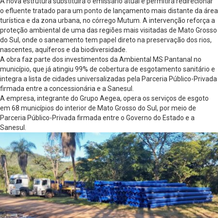
A nova estrutura substituirá o emissário atual e permitirá redirecionar
o efluente tratado para um ponto de lançamento mais distante da área
turística e da zona urbana, no córrego Mutum. A intervenção reforça a
proteção ambiental de uma das regiões mais visitadas de Mato Grosso
do Sul, onde o saneamento tem papel direto na preservação dos rios,
nascentes, aquíferos e da biodiversidade.
A obra faz parte dos investimentos da Ambiental MS Pantanal no
município, que já atingiu 99% de cobertura de esgotamento sanitário e
integra a lista de cidades universalizadas pela Parceria Público-Privada
firmada entre a concessionária e a Sanesul.
A empresa, integrante do Grupo Aegea, opera os serviços de esgoto
em 68 municípios do interior de Mato Grosso do Sul, por meio de
Parceria Público-Privada firmada entre o Governo do Estado e a
Sanesul.