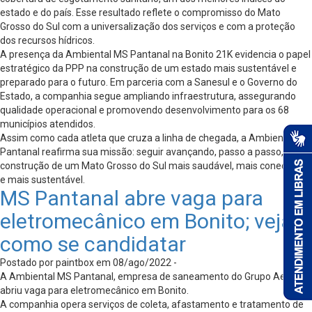
estado e do país. Esse resultado reflete o compromisso do Mato
Grosso do Sul com a universalização dos serviços e com a proteção
dos recursos hídricos.
A presença da Ambiental MS Pantanal na Bonito 21K evidencia o papel
estratégico da PPP na construção de um estado mais sustentável e
preparado para o futuro. Em parceria com a Sanesul e o Governo do
Estado, a companhia segue ampliando infraestrutura, assegurando
qualidade operacional e promovendo desenvolvimento para os 68
municípios atendidos.
Assim como cada atleta que cruza a linha de chegada, a Ambiental MS
Pantanal reafirma sua missão: seguir avançando, passo a passo, na
construção de um Mato Grosso do Sul mais saudável, mais conectado
e mais sustentável.
MS Pantanal abre vaga para
eletromecânico em Bonito; veja
como se candidatar
Postado por paintbox em 08/ago/2022 -
A Ambiental MS Pantanal, empresa de saneamento do Grupo Aegea,
abriu vaga para eletromecânico em Bonito.
A companhia opera serviços de coleta, afastamento e tratamento de