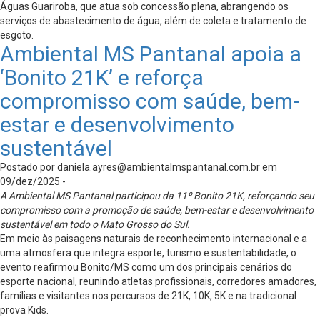
Águas Guariroba, que atua sob concessão plena, abrangendo os
serviços de abastecimento de água, além de coleta e tratamento de
esgoto.
Ambiental MS Pantanal apoia a
‘Bonito 21K’ e reforça
compromisso com saúde, bem-
estar e desenvolvimento
sustentável
Postado por
daniela.ayres@ambientalmspantanal.com.br
em
09/dez/2025 -
A Ambiental MS Pantanal participou da 11º Bonito 21K, reforçando seu
compromisso com a promoção de saúde, bem-estar e desenvolvimento
sustentável em todo o Mato Grosso do Sul.
Em meio às paisagens naturais de reconhecimento internacional e a
uma atmosfera que integra esporte, turismo e sustentabilidade, o
evento reafirmou Bonito/MS como um dos principais cenários do
esporte nacional, reunindo atletas profissionais, corredores amadores,
famílias e visitantes nos percursos de 21K, 10K, 5K e na tradicional
prova Kids.