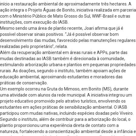
início a restauração ambiental de aproximadamente três hectares. A
ação integra o Projeto Águas de Bonito, iniciativa realizada em parceria
com o Ministério Público de Mato Grosso do Sul, WWF-Brasil e outras
instituições, com execução do IASB.
Mesmo sendo uma área de plantio recente, Joari afirma que já é
possível observar sinais positivos. “Já é possível observar bom
desenvolvimento das mudas, favorecido pelas manutenções regulares
realizadas pelo proprietário”, relata.
Além da recuperação ambiental em áreas rurais e APPs, parte das
mudas destinadas ao IASB também é direcionada à comunidade,
estimulando arborização urbana e plantios em pequenas propriedades
rurais. As doações, segundo o instituto, também apoiam ações de
educação ambiental, aproximando estudantes e moradores das
práticas de conservação.
Um exemplo ocorreu na Gruta do Mimoso, em Bonito (MS), durante
uma atividade com alunos da rede municipal. A iniciativa integrou um
projeto educativo promovido pelo atrativo turístico, envolvendo os
estudantes em ações práticas de sensibilização ambiental. O IASB
participou com mudas nativas, incluindo espécies doadas pelo Viveiro.
Segundo o instituto, além de contribuir para a arborização do local, o
plantio proporcionou uma experiência direta de contato com a
natureza, fortalecendo a conscientização ambiental desde a infância e