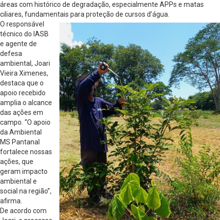
áreas com histórico de degradação, especialmente APPs e matas
ciliares, fundamentais para proteção de cursos d’água.
O responsável
técnico do IASB
e agente de
defesa
ambiental, Joari
Vieira Ximenes,
destaca que o
apoio recebido
amplia o alcance
das ações em
campo. “O apoio
da Ambiental
MS Pantanal
fortalece nossas
ações, que
geram impacto
ambiental e
social na região”,
afirma.
De acordo com