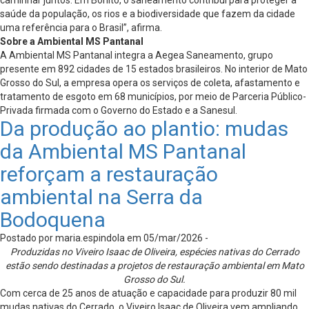
saúde da população, os rios e a biodiversidade que fazem da cidade
uma referência para o Brasil”, afirma.
Sobre a Ambiental MS Pantanal
A Ambiental MS Pantanal integra a Aegea Saneamento, grupo
presente em 892 cidades de 15 estados brasileiros. No interior de Mato
Grosso do Sul, a empresa opera os serviços de coleta, afastamento e
tratamento de esgoto em 68 municípios, por meio de Parceria Público-
Privada firmada com o Governo do Estado e a Sanesul.
Da produção ao plantio: mudas
da Ambiental MS Pantanal
reforçam a restauração
ambiental na Serra da
Bodoquena
Postado por maria.espindola em 05/mar/2026 -
Produzidas no Viveiro Isaac de Oliveira, espécies nativas do Cerrado
estão sendo destinadas a projetos de restauração ambiental em Mato
Grosso do Sul.
Com cerca de 25 anos de atuação e capacidade para produzir 80 mil
mudas nativas do Cerrado, o Viveiro Isaac de Oliveira vem ampliando