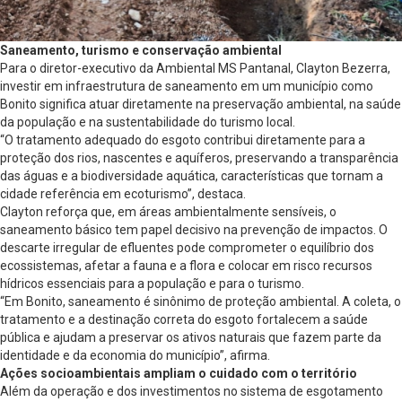
Saneamento, turismo e conservação ambiental
Para o diretor-executivo da Ambiental MS Pantanal, Clayton Bezerra,
investir em infraestrutura de saneamento em um município como
Bonito significa atuar diretamente na preservação ambiental, na saúde
da população e na sustentabilidade do turismo local.
“O tratamento adequado do esgoto contribui diretamente para a
proteção dos rios, nascentes e aquíferos, preservando a transparência
das águas e a biodiversidade aquática, características que tornam a
cidade referência em ecoturismo”, destaca.
Clayton reforça que, em áreas ambientalmente sensíveis, o
saneamento básico tem papel decisivo na prevenção de impactos. O
descarte irregular de efluentes pode comprometer o equilíbrio dos
ecossistemas, afetar a fauna e a flora e colocar em risco recursos
hídricos essenciais para a população e para o turismo.
“Em Bonito, saneamento é sinônimo de proteção ambiental. A coleta, o
tratamento e a destinação correta do esgoto fortalecem a saúde
pública e ajudam a preservar os ativos naturais que fazem parte da
identidade e da economia do município”, afirma.
Ações socioambientais ampliam o cuidado com o território
Além da operação e dos investimentos no sistema de esgotamento