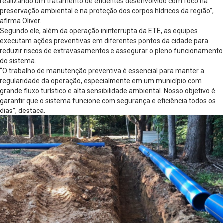
realizando um tratamento de efluentes desenvolvido com foco na
preservação ambiental e na proteção dos corpos hídricos da região”,
afirma Oliver.
Segundo ele, além da operação ininterrupta da ETE, as equipes
executam ações preventivas em diferentes pontos da cidade para
reduzir riscos de extravasamentos e assegurar o pleno funcionamento
do sistema.
“O trabalho de manutenção preventiva é essencial para manter a
regularidade da operação, especialmente em um município com
grande fluxo turístico e alta sensibilidade ambiental. Nosso objetivo é
garantir que o sistema funcione com segurança e eficiência todos os
dias”, destaca.