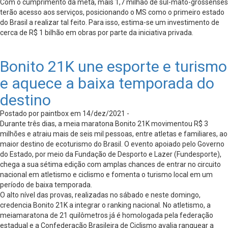
Com o cumprimento da meta, mais 1,7 milhão de sul-mato-grossenses
terão acesso aos serviços, posicionando o MS como o primeiro estado
do Brasil a realizar tal feito. Para isso, estima-se um investimento de
cerca de R$ 1 bilhão em obras por parte da iniciativa privada.
Bonito 21K une esporte e turismo
e aquece a baixa temporada do
destino
Postado por paintbox em 14/dez/2021 -
Durante três dias, a meia maratona Bonito 21K movimentou R$ 3
milhões e atraiu mais de seis mil pessoas, entre atletas e familiares, ao
maior destino de ecoturismo do Brasil. O evento apoiado pelo Governo
do Estado, por meio da Fundação de Desporto e Lazer (Fundesporte),
chega a sua sétima edição com amplas chances de entrar no circuito
nacional em atletismo e ciclismo e fomenta o turismo local em um
período de baixa temporada.
O alto nível das provas, realizadas no sábado e neste domingo,
credencia Bonito 21K a integrar o ranking nacional. No atletismo, a
meiamaratona de 21 quilômetros já é homologada pela federação
estadual e a Confederação Brasileira de Ciclismo avalia ranquear a