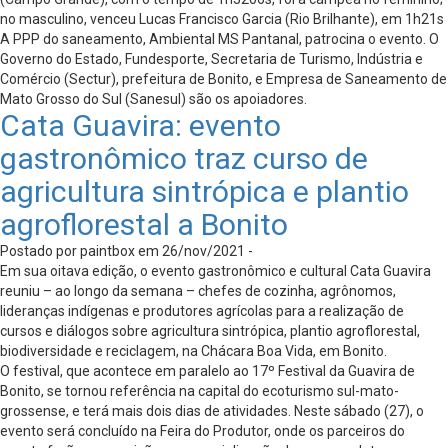
no masculino, venceu Lucas Francisco Garcia (Rio Brilhante), em 1h21s
A PPP do saneamento, Ambiental MS Pantanal, patrocina o evento. O
Governo do Estado, Fundesporte, Secretaria de Turismo, Indústria e
Comércio (Sectur), prefeitura de Bonito, e Empresa de Saneamento de
Mato Grosso do Sul (Sanesul) são os apoiadores.
Cata Guavira: evento
gastronômico traz curso de
agricultura sintrópica e plantio
agroflorestal a Bonito
Postado por paintbox em 26/nov/2021 -
Em sua oitava edição, o evento gastronômico e cultural Cata Guavira
reuniu – ao longo da semana – chefes de cozinha, agrônomos,
lideranças indígenas e produtores agrícolas para a realização de
cursos e diálogos sobre agricultura sintrópica, plantio agroflorestal,
biodiversidade e reciclagem, na Chácara Boa Vida, em Bonito.
O festival, que acontece em paralelo ao 17º Festival da Guavira de
Bonito, se tornou referência na capital do ecoturismo sul-mato-
grossense, e terá mais dois dias de atividades. Neste sábado (27), o
evento será concluído na Feira do Produtor, onde os parceiros do