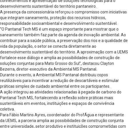
conhecimentos e apresentação de soluções tecnológicas para o
desenvolvimento sustentável do território pantaneiro.
A presença da concessionária reforçou o compromisso com iniciativas
que integram saneamento, proteção dos recursos hídricos,
responsabilidade socioambiental e desenvolvimento sustentável.
“O Pantanal Tech MS é um espaço importante para mostrar que o
saneamento também faz parte da agenda de inovação ambiental. Ao
contribuir para a saúde pública, a preservação dos rios e a qualidade de
vida da população, o setor se conecta diretamente ao
desenvolvimento sustentável do território. A aproximação com a UEMS
fortalece esse diálogo e amplia as possibilidades de construção de
soluções conjuntas para Mato Grosso do Sul”, destacou Clayton
Bezerra, diretor-executivo da Ambiental MS Pantanal.
Durante o evento, a Ambiental MS Pantanal distribuiu copos
reutilizáveis para incentivar a redução de descartáveis e estimular
práticas simples de cuidado ambiental entre os participantes.
A ação integrou as atividades relacionadas à pegada de carbono do
Pantanal Tech MS, fortalecendo a reflexão sobre práticas mais
sustentáveis em eventos, instituições e espaços de convivência
coletiva.
Para Fábio Martins Ayres, coordenador do ProfÁgua e representante
da UEMS, a parceria amplia as possibilidades de construção conjunta
entre universidade, setor produtivo e instituições comprometidas com