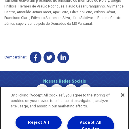
Também estiveram presentes no encontro os membros do Rotary, Sérgio
Philbois, Hermes de Araújo Rodrigues, Paulo César Branquinho, Alvimar de
Castro, Amarildo Jonas Ricci, Ajax Leite, Edivaldo Leite, Wilson César,
Francisco Claro, Edivaldo Soares da Silva, Júlio Saldivar, e Rubens Calixto
Júnior, supervisor do polo de Dourados da MS Pantanal.
Compartilhar:
Nossas Redes Sociais
By clicking “Accept All Cookies”, you agree to the storing of
cookies on your device to enhance site navigation, analyze
site usage, and assist in our marketing efforts.
Reject All
Accept All
Uma empresa
Copyright ® 2026 - Todos os Direitos Reservados.