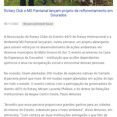
Rotary Club e MS Pantanal lançam projeto de reflorestamento em
Dourados
Responsabilidade Social
05/11/2022
A Associação de Rotary Clubs do Distrito 4470 de Rotary Internacional e a
Ambiental MS Pantanal lançaram, nesta semana, um projeto abrangente
para unirem esforços no desenvolvimento de ações ambientais em
diversos municípios do Mato Grosso do Sul. O evento aconteceu na Casa
da Esperança de Dourados – instituição que acolhe dependentes
químicos e atua na recuperação social e emocional dessas pessoas.
Na ocasião, foram plantadas 200 mudas de espécies nativas do Cerrado.
A parceria prevê que mais 40 mil mudas sejam plantadas em ações do tipo
em todo o estado. O evento contou com a participação da governadora do
distrito 4470 do Rotary, Miriam Lacerda Philbois; e do diretor de Relações
Institucionais da Aegea Centro Oeste, Paulo Antunes.
“Acredito que essa parceria proporciona grandes ganhos para as cidades
do interior do Estado, sobretudo para o meio ambiente”, disse Antunes, em
entrevista. “Com certeza as duas Instituições entregarão o que têm de