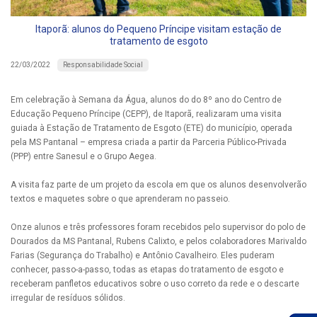
Itaporã: alunos do Pequeno Príncipe visitam estação de
tratamento de esgoto
Responsabilidade Social
22/03/2022
Em celebração à Semana da Água, alunos do do 8º ano do Centro de
Educação Pequeno Príncipe (CEPP), de Itaporã, realizaram uma visita
guiada à Estação de Tratamento de Esgoto (ETE) do município, operada
pela MS Pantanal – empresa criada a partir da Parceria Público-Privada
(PPP) entre Sanesul e o Grupo Aegea.
A visita faz parte de um projeto da escola em que os alunos desenvolverão
textos e maquetes sobre o que aprenderam no passeio.
Onze alunos e três professores foram recebidos pelo supervisor do polo de
Dourados da MS Pantanal, Rubens Calixto, e pelos colaboradores Marivaldo
Farias (Segurança do Trabalho) e Antônio Cavalheiro. Eles puderam
conhecer, passo-a-passo, todas as etapas do tratamento de esgoto e
receberam panfletos educativos sobre o uso correto da rede e o descarte
irregular de resíduos sólidos.