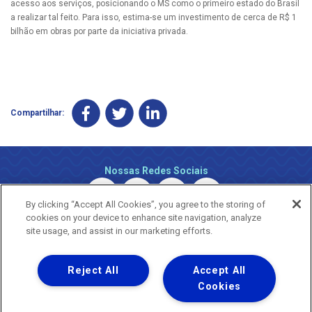
acesso aos serviços, posicionando o MS como o primeiro estado do Brasil
a realizar tal feito. Para isso, estima-se um investimento de cerca de R$ 1
bilhão em obras por parte da iniciativa privada.
Compartilhar:
Nossas Redes Sociais
By clicking “Accept All Cookies”, you agree to the storing of
cookies on your device to enhance site navigation, analyze
site usage, and assist in our marketing efforts.
Reject All
Accept All
Uma empresa
Copyright ® 2026 - Todos os Direitos Reservados.
Cookies
Nossa natureza movimenta a vida