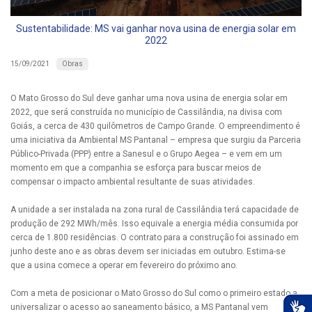
Sustentabilidade: MS vai ganhar nova usina de energia solar em
2022
Obras
15/09/2021
O Mato Grosso do Sul deve ganhar uma nova usina de energia solar em
2022, que será construída no município de Cassilândia, na divisa com
Goiás, a cerca de 430 quilômetros de Campo Grande. O empreendimento é
uma iniciativa da Ambiental MS Pantanal – empresa que surgiu da Parceria
Público-Privada (PPP) entre a Sanesul e o Grupo Aegea – e vem em um
momento em que a companhia se esforça para buscar meios de
compensar o impacto ambiental resultante de suas atividades.
A unidade a ser instalada na zona rural de Cassilândia terá capacidade de
produção de 292 MWh/mês. Isso equivale a energia média consumida por
cerca de 1.800 residências. O contrato para a construção foi assinado em
junho deste ano e as obras devem ser iniciadas em outubro. Estima-se
que a usina comece a operar em fevereiro do próximo ano.
Com a meta de posicionar o Mato Grosso do Sul como o primeiro estado a
universalizar o acesso ao saneamento básico, a MS Pantanal vem