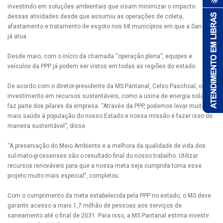
investindo em soluções ambientais que visam minimizar o impacto
dessas atividades desde que assumiu as operações de coleta,
afastamento e tratamento de esgoto nos 68 municípios em que a Sanesul
já atua.
Desde maio, com o início da chamada “operação plena”, equipes e
veículos da PPP já podem ser vistos em todas as regiões do estado.
De acordo com o diretor-presidente da MS Pantanal, Celso Paschoal, o
investimento em recursos sustentáveis, como a usina de energia solar,
faz parte dos pilares da empresa. “Através da PPP, podemos levar muito
mais saúde à população do nosso Estado e nossa missão é fazer isso de
maneira sustentável”, disse.
“A preservação do Meio Ambiente e a melhora da qualidade de vida dos
sul-mato-grossenses são o resultado final do nosso trabalho. Utilizar
recursos renováveis para que a nossa meta seja cumprida torna esse
projeto muito mais especial”, completou.
Com o cumprimento da meta estabelecida pela PPP no estado, o MS deve
garantir acesso a mais 1,7 milhão de pessoas aos serviços de
saneamento até o final de 2031. Para isso, a MS Pantanal estima investir