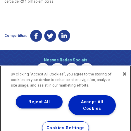
cerca de R$ 1 bilhão em obras.
Compartilhar:
Nossas Redes Sociais
By clicking “Accept All Cookies”, you agree to the storing of
cookies on your device to enhance site navigation, analyze
site usage, and assist in our marketing efforts.
Reject All
Accept All
Uma empresa
Copyright ® 2026 - Todos os Direitos Reservados.
Cookies
Nossa natureza movimenta a vida
Termos Gerais de Uso de Sites e Aplicativos
Cookies Settings