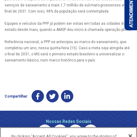
serviços de saneamento a mais 1,7 milhão de sul-mato-grossenses até o
final de 2031. Com isso, 98% da população será contemplada.
Equipes e veículos da PPP já podem ser vistas em todas as cidades do
estado desde maio, quando a AMSP deu início à chamada operação plena.
Referência nacional, a PPP se antecipou ao marco do saneamento, que
completou um ano, nessa quinta-feira (15). Caso a meta seja atingida até
o final de 2031, o MS será o primeiro estado brasileiro a universalizar o
saneamento básico, num marco histórico para o país.
Compartilhar:
Nossas Redes Sociais
By clicking “Accept All Cookies”, you agree to the storing of