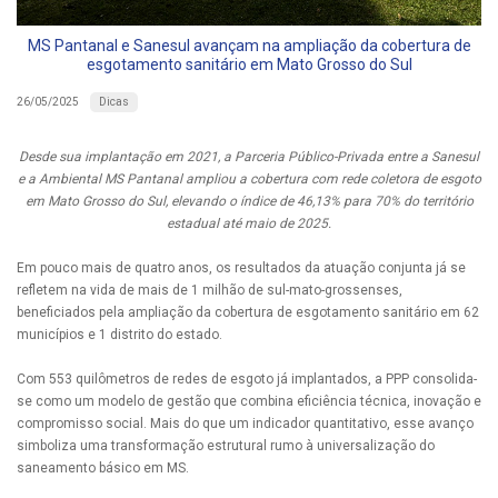
MS Pantanal e Sanesul avançam na ampliação da cobertura de
esgotamento sanitário em Mato Grosso do Sul
Dicas
26/05/2025
Desde sua implantação em 2021, a Parceria Público-Privada entre a Sanesul
e a Ambiental MS Pantanal ampliou a cobertura com rede coletora de esgoto
em Mato Grosso do Sul, elevando o índice de 46,13% para 70% do território
estadual até maio de 2025.
Em pouco mais de quatro anos, os resultados da atuação conjunta já se
refletem na vida de mais de 1 milhão de sul-mato-grossenses,
beneficiados pela ampliação da cobertura de esgotamento sanitário em 62
municípios e 1 distrito do estado.
Com 553 quilômetros de redes de esgoto já implantados, a PPP consolida-
se como um modelo de gestão que combina eficiência técnica, inovação e
compromisso social. Mais do que um indicador quantitativo, esse avanço
simboliza uma transformação estrutural rumo à universalização do
saneamento básico em MS.