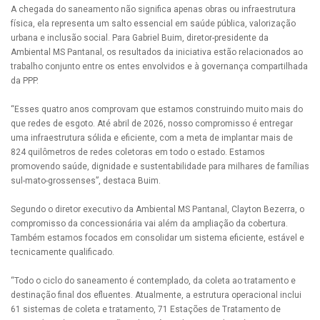
A chegada do saneamento não significa apenas obras ou infraestrutura
física, ela representa um salto essencial em saúde pública, valorização
urbana e inclusão social. Para Gabriel Buim, diretor-presidente da
Ambiental MS Pantanal, os resultados da iniciativa estão relacionados ao
trabalho conjunto entre os entes envolvidos e à governança compartilhada
da PPP.
“Esses quatro anos comprovam que estamos construindo muito mais do
que redes de esgoto. Até abril de 2026, nosso compromisso é entregar
uma infraestrutura sólida e eficiente, com a meta de implantar mais de
824 quilômetros de redes coletoras em todo o estado. Estamos
promovendo saúde, dignidade e sustentabilidade para milhares de famílias
sul-mato-grossenses”, destaca Buim.
Segundo o diretor executivo da Ambiental MS Pantanal, Clayton Bezerra, o
compromisso da concessionária vai além da ampliação da cobertura.
Também estamos focados em consolidar um sistema eficiente, estável e
tecnicamente qualificado.
“Todo o ciclo do saneamento é contemplado, da coleta ao tratamento e
destinação final dos efluentes. Atualmente, a estrutura operacional inclui
61 sistemas de coleta e tratamento, 71 Estações de Tratamento de