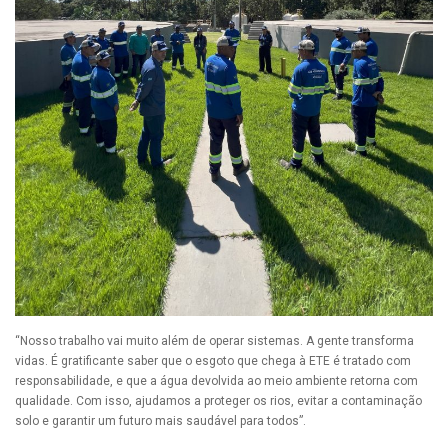
“Nosso trabalho vai muito além de operar sistemas. A gente transforma
vidas. É gratificante saber que o esgoto que chega à ETE é tratado com
responsabilidade, e que a água devolvida ao meio ambiente retorna com
qualidade. Com isso, ajudamos a proteger os rios, evitar a contaminação
solo e garantir um futuro mais saudável para todos”.