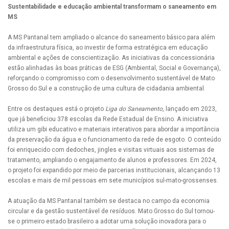
Sustentabilidade e educação ambiental transformam o saneamento em
MS
A MS Pantanal tem ampliado o alcance do saneamento básico para além
da infraestrutura física, ao investir de forma estratégica em educação
ambiental e ações de conscientização. As iniciativas da concessionária
estão alinhadas às boas práticas de ESG (Ambiental, Social e Governança),
reforçando o compromisso com o desenvolvimento sustentável de Mato
Grosso do Sul e a construção de uma cultura de cidadania ambiental.
Entre os destaques está o projeto
Liga do Saneamento
, lançado em 2023,
que já beneficiou 378 escolas da Rede Estadual de Ensino. A iniciativa
utiliza um gibi educativo e materiais interativos para abordar a importância
da preservação da água e o funcionamento da rede de esgoto. O conteúdo
foi enriquecido com dedoches, jingles e visitas virtuais aos sistemas de
tratamento, ampliando o engajamento de alunos e professores. Em 2024,
o projeto foi expandido por meio de parcerias institucionais, alcançando 13
escolas e mais de mil pessoas em sete municípios sul-mato-grossenses.
A atuação da MS Pantanal também se destaca no campo da economia
circular e da gestão sustentável de resíduos. Mato Grosso do Sul tornou-
se o primeiro estado brasileiro a adotar uma solução inovadora para o