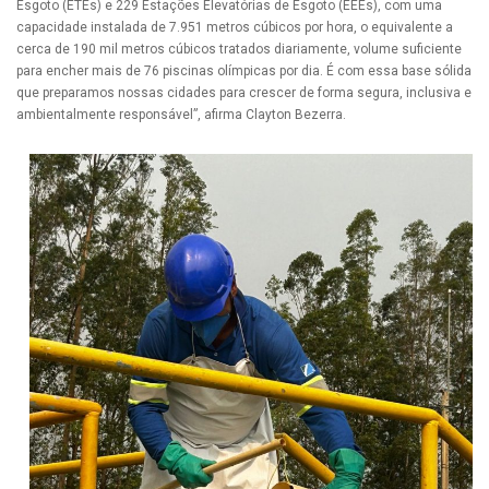
Esgoto (ETEs) e 229 Estações Elevatórias de Esgoto (EEEs), com uma
capacidade instalada de 7.951 metros cúbicos por hora, o equivalente a
cerca de 190 mil metros cúbicos tratados diariamente, volume suficiente
para encher mais de 76 piscinas olímpicas por dia. É com essa base sólida
que preparamos nossas cidades para crescer de forma segura, inclusiva e
ambientalmente responsável”, afirma Clayton Bezerra.