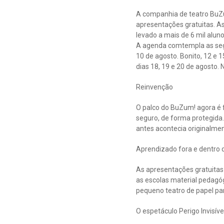
A companhia de teatro BuZu
apresentações gratuitas. A
levado a mais de 6 mil alun
A agenda comtempla as segui
10 de agosto. Bonito, 12 e 
dias 18, 19 e 20 de agosto. 
Reinvenção
O palco do BuZum! agora é 
seguro, de forma protegida.
antes acontecia originalmen
Aprendizado fora e dentro d
As apresentações gratuitas
as escolas material pedagó
pequeno teatro de papel par
O espetáculo Perigo Invisíve