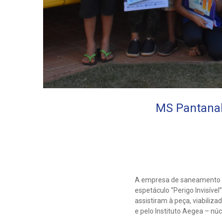
MS Pantanal 
A empresa de saneamento Am
espetáculo “Perigo Invisível
assistiram à peça, viabiliza
e pelo Instituto Aegea – nú