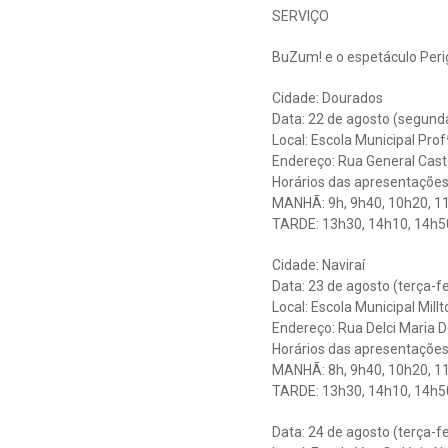
SERVIÇO
BuZum! e o espetáculo Perig
Cidade: Dourados
Data: 22 de agosto (segunda
Local: Escola Municipal Pro
Endereço: Rua General Caste
Horários das apresentações
MANHÃ: 9h, 9h40, 10h20, 11
TARDE: 13h30, 14h10, 14h50
Cidade: Naviraí
Data: 23 de agosto (terça-fe
Local: Escola Municipal Millt
Endereço: Rua Delci Maria D
Horários das apresentações
MANHÃ: 8h, 9h40, 10h20, 11
TARDE: 13h30, 14h10, 14h50
Data: 24 de agosto (terça-fe