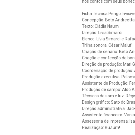
nos contos com seus boneco
Ficha Técnica Perigo Invisíve
Concepção: Beto Andreetta,
Texto: Cládia Naum
Direção: Lívia Simardi
Elenco: Lívia Simardi e Rafa
Trilha sonora: César Maluf
Criação de cenário: Beto An
Criação e confecção de bon
Direção de produção: Mari G
Coordenação de produção: 
Produção executiva: Palom
Assistente de Produção: F
Produção de campo: Aldo A
Técnicos de som e luz: Régis
Design gráfico: Sato do Bras
Direção administrativa: Jack
Assistente financeiro: Vani
Assessoria de imprensa: Is
Realização: BuZum!