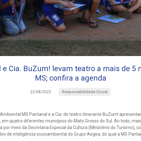
e Cia. BuZum! levam teatro a mais de 5 
MS; confira a agenda
Responsabilidade Social
22/08/2022
biental MS Pantanal e a Cia. de teatro itinerante BuZum! apresenta
”, em quatro diferentes municípios do Mato Grosso do Sul. Ao todo, mais 
da por meio da Secretaria Especial da Cultura (Ministério do Turismo), c
cleo de inteligência socioambiental do Grupo Aegea, do qual a MS Pantan