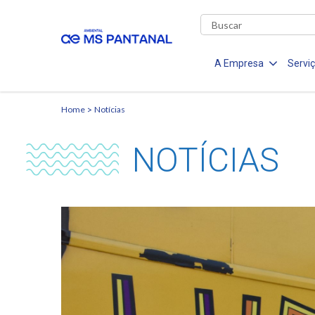
A Empresa
Servi
Home
Notícias
NOTÍCIAS