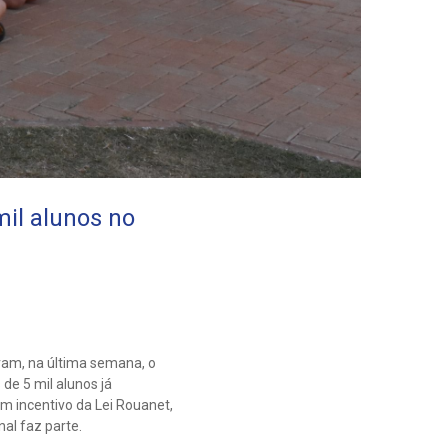
mil alunos no
ram, na última semana, o
de 5 mil alunos já
om incentivo da Lei Rouanet,
al faz parte.