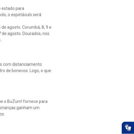
o estado para
odo, o espetáculo será
 de agosto. Corumbá, 8, 9 e
7 de agosto. Dourados, nos
.
são com distanciamento
atro de bonecos. Logo, o que
que o BuZum! fornece para
s crianças ganham um
os.