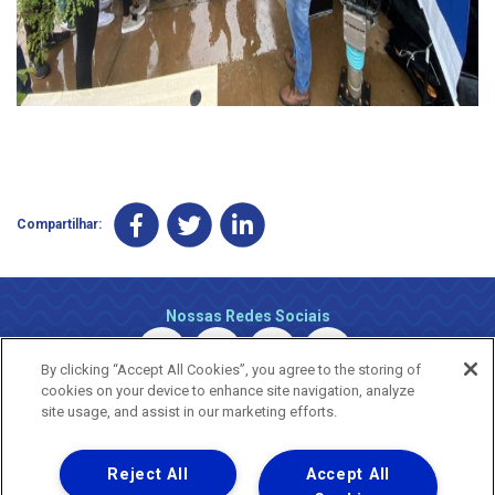
Compartilhar:
Nossas Redes Sociais
By clicking “Accept All Cookies”, you agree to the storing of
cookies on your device to enhance site navigation, analyze
site usage, and assist in our marketing efforts.
Reject All
Accept All
Uma empresa
Copyright ® 2026 - Todos os Direitos Reservados.