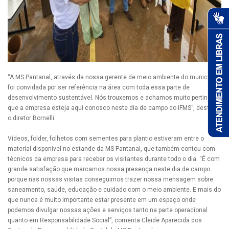
“A MS Pantanal, através da nossa gerente de meio ambiente do município,
foi convidada por ser referência na área com toda essa parte de
desenvolvimento sustentável. Nós trouxemos e achamos muito pertinente
que a empresa esteja aqui conosco neste dia de campo do IFMS”, destaca
o diretor Bornelli.
Vídeos, folder, folhetos com sementes para plantio estiveram entre o
material disponível no estande da MS Pantanal, que também contou com
técnicos da empresa para receber os visitantes durante todo o dia. “É com
grande satisfação que marcamos nossa presença neste dia de campo
porque nas nossas visitas conseguimos trazer nossa mensagem sobre
saneamento, saúde, educação e cuidado com o meio ambiente. E mais do
que nunca é muito importante estar presente em um espaço onde
podemos divulgar nossas ações e serviços tanto na parte operacional
quanto em Responsabilidade Social”, comenta Cleide Aparecida dos