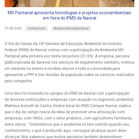
MS Pantanal apresenta tecnologias e projetos socioambientais
em feira do IFMS de Naviraí
Institucional
Responsabilidade Social
31/05/2022
O Dia de Campo da 18ª Semana de Educação Ambiental do Instituto
Federal (IFMS) de Naviraí contou com a participação da Ambiental MS
Pantanal pela primeira vez nesta terça-feira (31/05). A empresa, parceira
público-privada da Sanesul nos serviços de esgotamento sanitário, montou
um estande no evento e recebeu alunos e toda a comunidade para
apresentar a PPP e tirar dúvidas da população sobre os serviços realizados
pela companhia.
Uma feira foi montada no campus do IFMS de Naviraí com a participação
de diversas instituições e empresas com atuação no segmento ambiental.
Matheus Bornelli de Castro, Diretor-Geral do IFMS Campus Naviraí, explica
que o dia de campo nasce da ideia de promover uma articulação com
empresas, com ONGs, com o setor produtivo, com agricultores familiares,
entre outros. “Entendemos que a academia só tem sentido quando seu
conhecimento, o que é produzido aqui, consegue alcançar quem deve
alcançar. Nós sabemos que muitos parceiros também desenvolvem