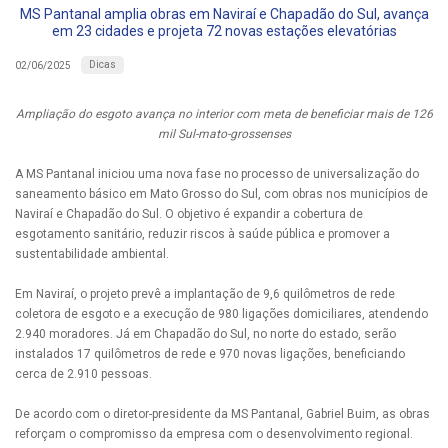
MS Pantanal amplia obras em Naviraí e Chapadão do Sul, avança
em 23 cidades e projeta 72 novas estações elevatórias
Dicas
02/06/2025
Ampliação do esgoto avança no interior com meta de beneficiar mais de 126
mil Sul-mato-grossenses
A MS Pantanal iniciou uma nova fase no processo de universalização do
saneamento básico em Mato Grosso do Sul, com obras nos municípios de
Naviraí e Chapadão do Sul. O objetivo é expandir a cobertura de
esgotamento sanitário, reduzir riscos à saúde pública e promover a
sustentabilidade ambiental.
Em Naviraí, o projeto prevê a implantação de 9,6 quilômetros de rede
coletora de esgoto e a execução de 980 ligações domiciliares, atendendo
2.940 moradores. Já em Chapadão do Sul, no norte do estado, serão
instalados 17 quilômetros de rede e 970 novas ligações, beneficiando
cerca de 2.910 pessoas.
De acordo com o diretor-presidente da MS Pantanal, Gabriel Buim, as obras
reforçam o compromisso da empresa com o desenvolvimento regional.