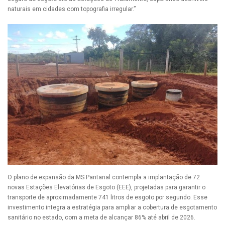
naturais em cidades com topografia irregular.”
O plano de expansão da MS Pantanal contempla a implantação de 72
novas Estações Elevatórias de Esgoto (EEE), projetadas para garantir o
transporte de aproximadamente 741 litros de esgoto por segundo. Esse
investimento integra a estratégia para ampliar a cobertura de esgotamento
sanitário no estado, com a meta de alcançar 86% até abril de 2026.