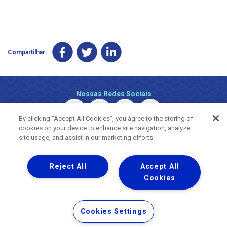
Compartilhar:
Nossas Redes Sociais
By clicking “Accept All Cookies”, you agree to the storing of
cookies on your device to enhance site navigation, analyze
site usage, and assist in our marketing efforts.
Reject All
Accept All
Uma empresa
Copyright ® 2026 - Todos os Direitos Reservados.
Cookies
Nossa natureza movimenta a vida
Termos Gerais de Uso de Sites e Aplicativos
Cookies Settings
Política de Privacidade e Proteção de Dados