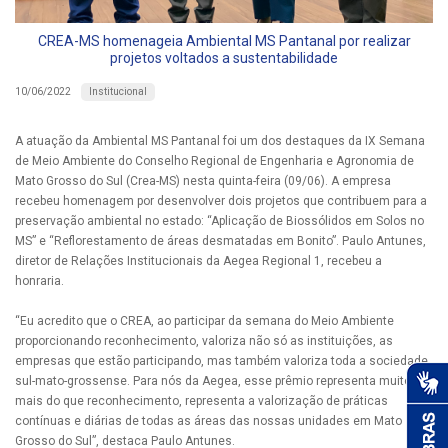
CREA-MS homenageia Ambiental MS Pantanal por realizar
projetos voltados a sustentabilidade
Institucional
10/06/2022
A atuação da Ambiental MS Pantanal foi um dos destaques da IX Semana
de Meio Ambiente do Conselho Regional de Engenharia e Agronomia de
Mato Grosso do Sul (Crea-MS) nesta quinta-feira (09/06). A empresa
recebeu homenagem por desenvolver dois projetos que contribuem para a
preservação ambiental no estado: “Aplicação de Biossólidos em Solos no
MS” e “Reflorestamento de áreas desmatadas em Bonito”. Paulo Antunes,
diretor de Relações Institucionais da Aegea Regional 1, recebeu a
honraria.
“Eu acredito que o CREA, ao participar da semana do Meio Ambiente
proporcionando reconhecimento, valoriza não só as instituições, as
empresas que estão participando, mas também valoriza toda a sociedade
sul-mato-grossense. Para nós da Aegea, esse prêmio representa muito
mais do que reconhecimento, representa a valorização de práticas
contínuas e diárias de todas as áreas das nossas unidades em Mato
Grosso do Sul”, destaca Paulo Antunes.