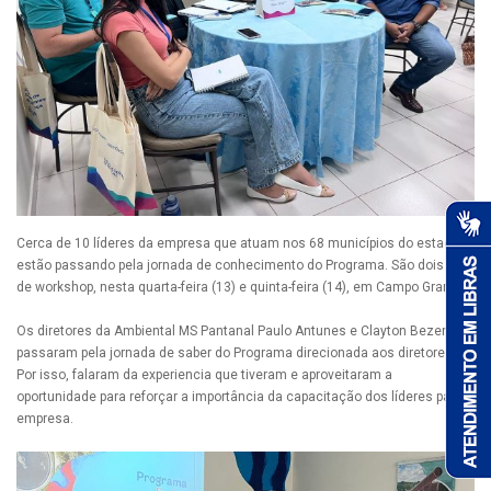
Cerca de 10 líderes da empresa que atuam nos 68 municípios do estado
estão passando pela jornada de conhecimento do Programa. São dois dias
de workshop, nesta quarta-feira (13) e quinta-feira (14), em Campo Grande.
Os diretores da Ambiental MS Pantanal Paulo Antunes e Clayton Bezerra já
passaram pela jornada de saber do Programa direcionada aos diretores.
Por isso, falaram da experiencia que tiveram e aproveitaram a
oportunidade para reforçar a importância da capacitação dos líderes para a
empresa.