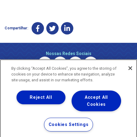
Compartilhar:
Nossas Redes Sociais
By clicking “Accept All Cookies”, you agree to the storing of
cookies on your device to enhance site navigation, analyze
site usage, and assist in our marketing efforts.
Reject All
Accept All
Uma empresa
Copyright ® 2026 - Todos os Direitos Reservados.
Cookies
Nossa natureza movimenta a vida
Termos Gerais de Uso de Sites e Aplicativos
Cookies Settings
Política de Privacidade e Proteção de Dados