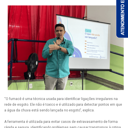
“O fumacê é uma técnica usada para identificar ligações irregulares na
rede de esgoto. Ele não é toxico e é utilizado para detectar pontos em que
a água da chuva está sendo lançada no esgoto”, explica.
A ferramenta é utilizada para evitar casos de extravasamento de forma
rápida e segura, identificando problemas sem causar transtornos à rotina