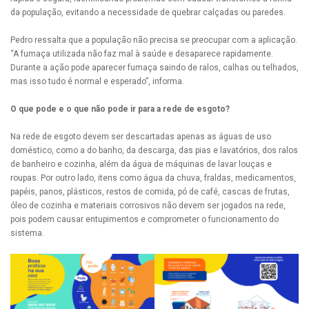
da população, evitando a necessidade de quebrar calçadas ou paredes.
Pedro ressalta que a população não precisa se preocupar com a aplicação.
“A fumaça utilizada não faz mal à saúde e desaparece rapidamente.
Durante a ação pode aparecer fumaça saindo de ralos, calhas ou telhados,
mas isso tudo é normal e esperado”, informa.
O que pode e o que não pode ir para a rede de esgoto?
Na rede de esgoto devem ser descartadas apenas as águas de uso
doméstico, como a do banho, da descarga, das pias e lavatórios, dos ralos
de banheiro e cozinha, além da água de máquinas de lavar louças e
roupas. Por outro lado, itens como água da chuva, fraldas, medicamentos,
papéis, panos, plásticos, restos de comida, pó de café, cascas de frutas,
óleo de cozinha e materiais corrosivos não devem ser jogados na rede,
pois podem causar entupimentos e comprometer o funcionamento do
sistema.