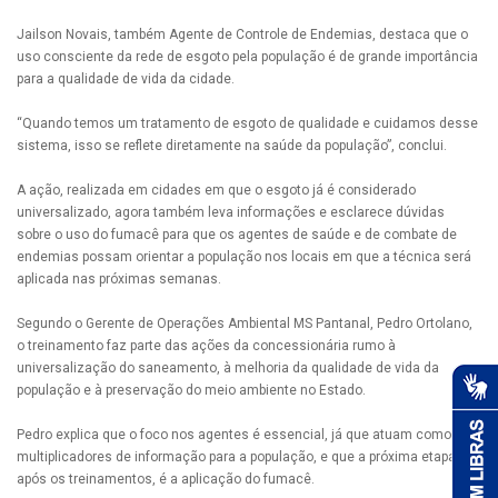
Jailson Novais, também Agente de Controle de Endemias, destaca que o
uso consciente da rede de esgoto pela população é de grande importância
para a qualidade de vida da cidade.
“Quando temos um tratamento de esgoto de qualidade e cuidamos desse
sistema, isso se reflete diretamente na saúde da população”, conclui.
A ação, realizada em cidades em que o esgoto já é considerado
universalizado, agora também leva informações e esclarece dúvidas
sobre o uso do fumacê para que os agentes de saúde e de combate de
endemias possam orientar a população nos locais em que a técnica será
aplicada nas próximas semanas.
Segundo o Gerente de Operações Ambiental MS Pantanal, Pedro Ortolano,
o treinamento faz parte das ações da concessionária rumo à
universalização do saneamento, à melhoria da qualidade de vida da
população e à preservação do meio ambiente no Estado.
Pedro explica que o foco nos agentes é essencial, já que atuam como
multiplicadores de informação para a população, e que a próxima etapa,
após os treinamentos, é a aplicação do fumacê.