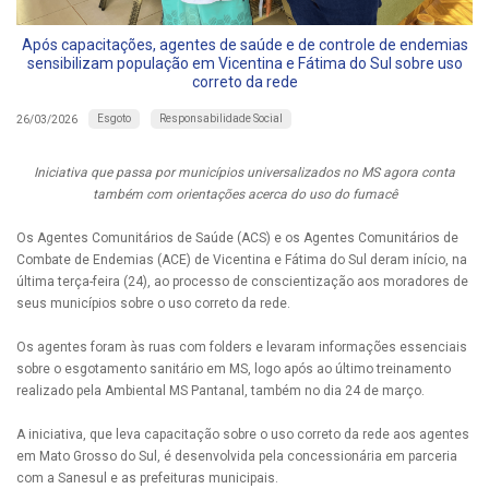
Após capacitações, agentes de saúde e de controle de endemias
sensibilizam população em Vicentina e Fátima do Sul sobre uso
correto da rede
Esgoto
Responsabilidade Social
26/03/2026
Iniciativa que passa por municípios universalizados no MS agora conta
também com orientações acerca do uso do fumacê
Os Agentes Comunitários de Saúde (ACS) e os Agentes Comunitários de
Combate de Endemias (ACE) de Vicentina e Fátima do Sul deram início, na
última terça-feira (24), ao processo de conscientização aos moradores de
seus municípios sobre o uso correto da rede.
Os agentes foram às ruas com folders e levaram informações essenciais
sobre o esgotamento sanitário em MS, logo após ao último treinamento
realizado pela Ambiental MS Pantanal, também no dia 24 de março.
A iniciativa, que leva capacitação sobre o uso correto da rede aos agentes
em Mato Grosso do Sul, é desenvolvida pela concessionária em parceria
com a Sanesul e as prefeituras municipais.