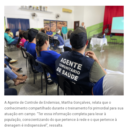
A Agente de Controle de Endemias, Martha Gonçalves, relata que o
conhecimento compartilhado durante o treinamento foi primordial para sua
atuação em campo. “Ter essa informação completa para levar à
população, conscientizando do que pertence à rede e o que pertence à
drenagem é indispensável”, ressalta.