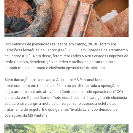
Dos serviços de prevenção realizados em campo, 28.781 foram em
Estações Elevatórias de Esgoto (EEE), 20.363 em Estações de Tratamento
de Esgoto (ETE). Além disso, foram realizados 5.628 Serviços Limpezas de
Rede Coletora, desobstrução de redes e melhorias estruturais para
garantir mais segurança e eficiência operacional do sistema.
Além das ações preventivas, a Ambiental MS Pantanal faz o
monitoramento em tempo real, 24 horas por dia, de toda a operação de
esgotamento sanitário através do Centro de controle operacional (CCO)
instalado em Campo Grande. Todo esse trabalho, é para garantir eficiência
operacional e atingir a meta de universalizar o acesso à coleta e ao
tratamento de esgoto. É o que garante, Nivaldo Luiz, coordenador de
operações da MS Pantanal.