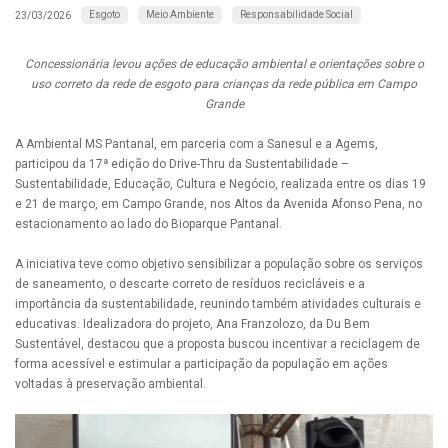
Esgoto
Meio Ambiente
Responsabilidade Social
23/03/2026
Concessionária levou ações de educação ambiental e orientações sobre o
uso correto da rede de esgoto para crianças da rede pública em Campo
Grande
A Ambiental MS Pantanal, em parceria com a Sanesul e a Agems,
participou da 17ª edição do Drive-Thru da Sustentabilidade –
Sustentabilidade, Educação, Cultura e Negócio, realizada entre os dias 19
e 21 de março, em Campo Grande, nos Altos da Avenida Afonso Pena, no
estacionamento ao lado do Bioparque Pantanal.
A iniciativa teve como objetivo sensibilizar a população sobre os serviços
de saneamento, o descarte correto de resíduos recicláveis e a
importância da sustentabilidade, reunindo também atividades culturais e
educativas. Idealizadora do projeto, Ana Franzolozo, da Du Bem
Sustentável, destacou que a proposta buscou incentivar a reciclagem de
forma acessível e estimular a participação da população em ações
voltadas à preservação ambiental.