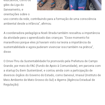
educativos, como os
gibis da Liga do
Saneamento, e
orientações sobre o
uso correto da rede, contribuindo para a formação de uma consciência
ambiental desde a infância”, afirmou.
A coordenadora pedagógica Noeli Strada também ressaltou a importância
da atividade para o aprendizado das crianças. “Esse momento foi
maravilhoso porque eles já haviam visto na teoria a importância da
sustentabilidade e agora puderam vivenciar isso também na prática”,
disse.
O Drive-Thru da Sustentabilidade foi promovido pela Prefeitura de Campo
Grande, por meio do FAC (Fundo de Apoio à Comunidade), em parceria com
a startup Du Bem Sustentável, e contou ainda com a participação de
diversos órgãos do Governo do Estado, como Sanesul, Imasul (Instituto de
Meio Ambiente de Mato Grosso do Sul) e Agems (Agência Estadual de
Regulação).