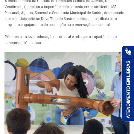
A coordenadora da Câmara de Resíduos Sólidos da Agems, Danielli
Vendimiati, ressaltou a importância da parceria entre Ambiental MS
Pantanal, Agems, Sanesul e Secretaria Municipal de Saúde, destacando
que a participação no Drive-Thru da Sustentabilidade contribuiu para
ampliar o engajamento da população na preservação ambiental.
“Viemos para levar educação ambiental e reforçar a importância do
saneamento”, afirmou.