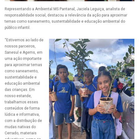
Representando a Ambiental MS Pantanal, Jaciela Leguiça, analista de
responsabilidade social, destacou a relevância da ação para aproximar
temas como saneamento, sustentabilidade e educação ambiental do
público infantil.
“Estivemos ao lado de
nossos parceiros,
Sanesul e Agems, em
uma ação importante
para aproximar temas
como saneamento,
sustentabilidade e
educação ambiental
das crianças. Em
nosso estande,
trabalhamos esses
conteúdos de forma
lúdica e informativa,
com a distribuição de
mudas nativas do
Cerrado, materiais