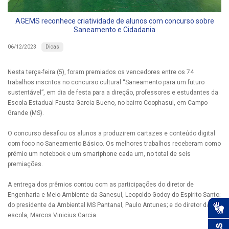
AGEMS reconhece criatividade de alunos com concurso sobre
Saneamento e Cidadania
Dicas
06/12/2023
Nesta terça-feira (5), foram premiados os vencedores entre os 74
trabalhos inscritos no concurso cultural “Saneamento para um futuro
sustentável”, em dia de festa para a direção, professores e estudantes da
Escola Estadual Fausta Garcia Bueno, no bairro Coophasul, em Campo
Grande (MS).
O concurso desafiou os alunos a produzirem cartazes e conteúdo digital
com foco no Saneamento Básico. Os melhores trabalhos receberam como
prêmio um notebook e um smartphone cada um, no total de seis
premiações.
A entrega dos prêmios contou com as participações do diretor de
Engenharia e Meio Ambiente da Sanesul, Leopoldo Godoy do Espírito Santo;
do presidente da Ambiental MS Pantanal, Paulo Antunes; e do diretor da
escola, Marcos Vinicius Garcia.