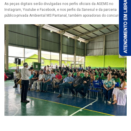
As peças digitais serão divulgadas nos perfis oficiais da AGEMS no
Instagram, Youtube e Facebook, e nos perfis da Sanesul e da parceria
público-privada Ambiental MS Pantanal, também apoiadoras do concurso.