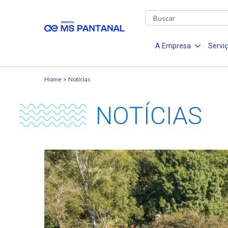
A Empresa
Servi
Home
Notícias
NOTÍCIAS