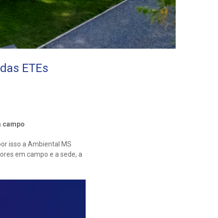
 das ETEs
em campo
or isso a Ambiental MS
dores em campo e a sede, a