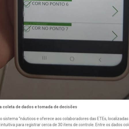
a coleta de dados e tomada de decisões
igo sistema “náuticos e oferece aos colaboradores das ETEs, localizadas 
ntuitiva para registrar cerca de 30 itens de controle. Entre os dados c