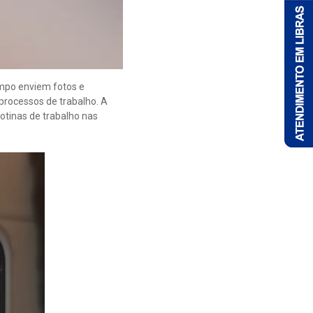
mpo enviem fotos e
 processos de trabalho. A
rotinas de trabalho nas