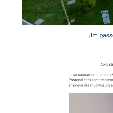
Um passo
Aplicat
Levar saneamento em um Est
Pantanal está sempre atent
empresa desenvolveu um apl