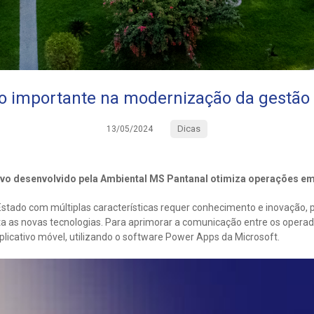
 importante na modernização da gestão
Dicas
13/05/2024
ivo desenvolvido pela Ambiental MS Pantanal otimiza operações 
ado com múltiplas características requer conhecimento e inovação, p
a as novas tecnologias. Para aprimorar a comunicação entre os opera
icativo móvel, utilizando o software Power Apps da Microsoft.