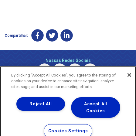
Compartilhar:
Nossas Redes Sociais
By clicking “Accept All Cookies”, you agree to the storing of
cookies on your device to enhance site navigation, analyze
site usage, and assist in our marketing efforts.
Reject All
Accept All
Uma empresa
Copyright ® 2026 - Todos os Direitos Reservados.
Cookies
Nossa natureza movimenta a vida
Termos Gerais de Uso de Sites e Aplicativos
Cookies Settings
Política de Privacidade e Proteção de Dados