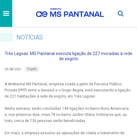
NOTÍCIAS
Três Lagoas: MS Pantanal executa ligação de 227 moradias à rede
de esgoto
Esgoto
05/08/2021
A Ambiental MS Pantanal, empresa criada a partir da Parceria Público-
Privada (PPP) entre a Sanesul e o Grupo Aegea, está executando a ligação
de 227 habitações à rede de esgoto, em Três Lagoas.
Nesta semana, serão concluídas 149 ligações no bairro Nova Americana
e, nos próximos dias, mais 78 no bairro Jardim Glória. Estima-se que, ao
todo, cerca de 726 pessoas serão beneficiadas.
Em maio, a empresa assumiu as operações de coleta e tratamento de