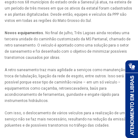
esgoto nos 68 municípios do estado onde a Sanesul já atua, na esteira de
um período de três meses em que os ativos da estatal foram cadastrados
e as plantas digitalizadas. Desde então, equipes e veículos da PPP são
vistos em todas as regiões do Mato Grosso do Sul.
Novos equipamentos.
No final de julho, Três Lagoas ainda recebeu uma
terceira unidade do caminhão customizado da MS Pantanal, chamado de
retro saneamento. O veículo é apontado como uma solução para o setor
de saneamento e foi desenhado com o objetivo de minimizar possíveis
transtornos causados por obras.
A retro saneamento traz mais agilidade a serviços como manutenção,
troca de tubulação, ligação da rede de esgoto, entre outros. Isso será
possível porque esse tipo de caminhão reúne – em um só veículo –
equipamentos como caçamba, retroescavadeira, baús para
acondicionamento de ferramentas, guindaste e engate rápido para
instrumentos hidráulicos.
Com isso, o deslocamento de vários veículos para a realização de um só
serviço não se faz mais necessário, resultando na redução da emissão de
poluentes e de possíveis transtornos no tráfego das cidades.