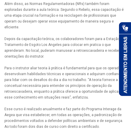
Além disso, as Normas Regulamentadoras (NRs) também foram
exploradas durante a aula teórica. Segundo o Rebelo, essa capacitação é
uma etapa crucial na formação e na reciclagem de profissionais que
operam ou desejam operar esse equipamento de maneira segura e
eficiente.
Depois da capacitação teórica, os colaboradores foram para a Estação de
Tratamento de Esgoto Los Angeles para colocar em pratica o que
aprenderam. No local, puderam manusear a retroescavadeira e receber as
orientações do instrutor.
Para o instrutor aliar teoria à prática é fundamental para que os operadores
desenvolvam habilidades técnicas e operacionais e adquiram confiança
para lidar com os desafios do dia a dia no trabalho. “A teoria fornece a base
conceitual necessária para entender os princípios de operação da
retroescavadeira, enquanto a prática oferece a oportunidade de aplicar
esse conhecimento em situações reais”, enfatizou.
Esse curso é realizado anualmente e faz parte do Programa Interage da
Aegea que visa estabelecer, em todas as operações, a padronização de
procedimentos voltados a defender políticas ambientais e de segurança.
Ao todo foram dois dias de curso com direito a certificado.