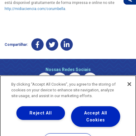
está disponível gratuitamente de forma impressa e online no site
http://midiaciencia.com/corumbella.
Compartilhar:
Nossas Redes Sociais
By clicking “Accept All Cookies”, you agree to the storing of
cookies on your device to enhance site navigation, analyze
site usage, and assist in our marketing efforts.
Reject All
Accept All
Uma empresa
Copyright ® 2026 - Todos os Direitos Reservados.
Cookies
Nossa natureza movimenta a vida