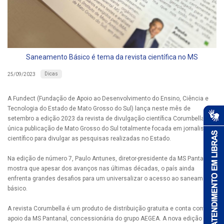
Saneamento Básico é tema da revista científica no MS
Dicas
25/09/2023
A Fundect (Fundação de Apoio ao Desenvolvimento do Ensino, Ciência e
Tecnologia do Estado de Mato Grosso do Sul) lança neste mês de
setembro a edição 2023 da revista de divulgação científica Corumbella,
única publicação de Mato Grosso do Sul totalmente focada em jornalismo
científico para divulgar as pesquisas realizadas no Estado.
Na edição de número 7, Paulo Antunes, diretor-presidente da MS Pantanal,
mostra que apesar dos avanços nas últimas décadas, o país ainda
enfrenta grandes desafios para um universalizar o acesso ao saneamento
básico.
A revista Corumbella é um produto de distribuição gratuita e conta com o
apoio da MS Pantanal, concessionária do grupo AEGEA. A nova edição já