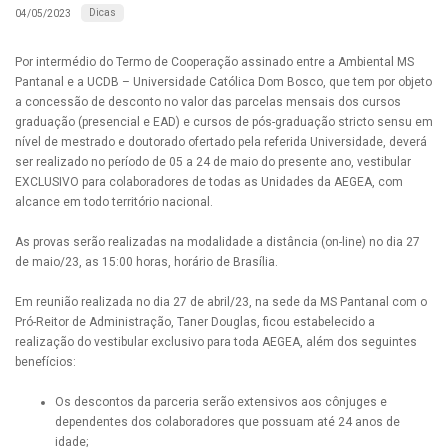
Dicas
04/05/2023
Por intermédio do Termo de Cooperação assinado entre a Ambiental MS
Pantanal e a UCDB – Universidade Católica Dom Bosco, que tem por objeto
a concessão de desconto no valor das parcelas mensais dos cursos
graduação (presencial e EAD) e cursos de pós-graduação stricto sensu em
nível de mestrado e doutorado ofertado pela referida Universidade, deverá
ser realizado no período de 05 a 24 de maio do presente ano, vestibular
EXCLUSIVO para colaboradores de todas as Unidades da AEGEA, com
alcance em todo território nacional.
As provas serão realizadas na modalidade a distância (on-line) no dia 27
de maio/23, as 15:00 horas, horário de Brasília.
Em reunião realizada no dia 27 de abril/23, na sede da MS Pantanal com o
Pró-Reitor de Administração, Taner Douglas, ficou estabelecido a
realização do vestibular exclusivo para toda AEGEA, além dos seguintes
benefícios:
Os descontos da parceria serão extensivos aos cônjuges e
dependentes dos colaboradores que possuam até 24 anos de
idade;