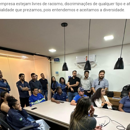
a empresa estejam livres de racismo, discriminações de qualquer tipo 
rdialidade que prezamos, pois entendemos e aceitamos a diversidade.