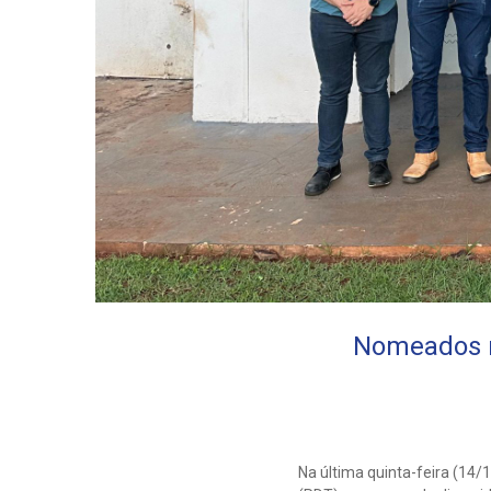
Nomeados m
Na última quinta-feira (14