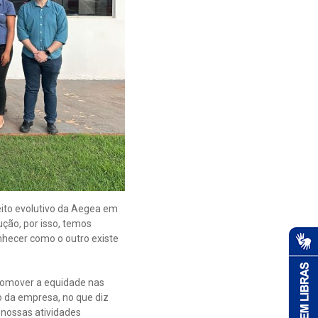
eito evolutivo da Aegea em
ção, por isso, temos
nhecer como o outro existe
promover a equidade nas
o da empresa, no que diz
 nossas atividades