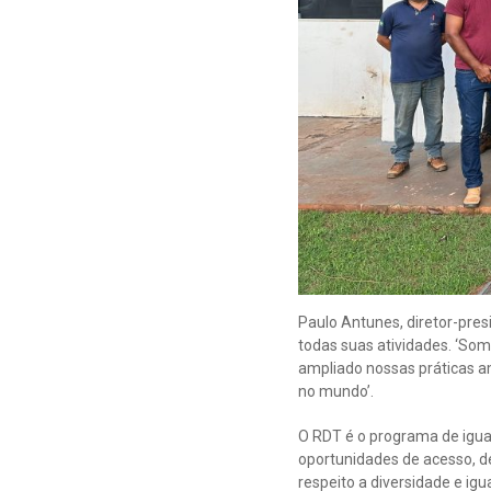
Paulo Antunes, diretor-pre
todas suas atividades. ‘S
ampliado nossas práticas am
no mundo’.
O RDT é o programa de igua
oportunidades de acesso, d
respeito a diversidade e ig