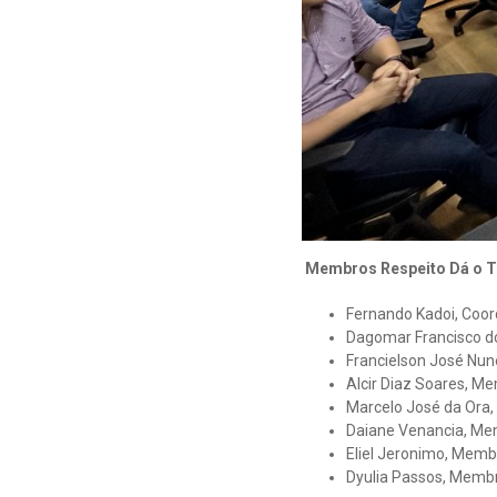
Membros Respeito Dá o T
Fernando Kadoi, Coo
Dagomar Francisco do
Francielson José Nun
Alcir Diaz Soares, M
Marcelo José da Ora
Daiane Venancia, Me
Eliel Jeronimo, Memb
Dyulia Passos, Memb