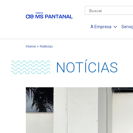
A Empresa
Servi
Home
Notícias
NOTÍCIAS