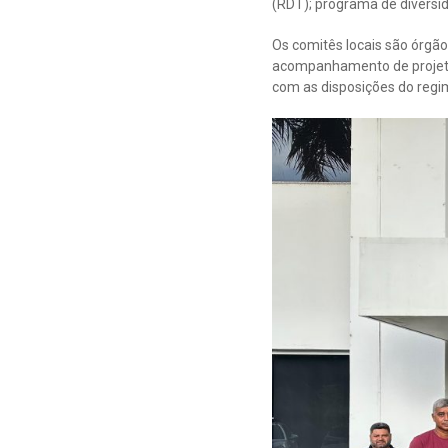
(RDT); programa de diversid
Os comitês locais são órgã
acompanhamento de projeto
com as disposições do regim