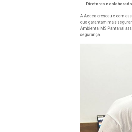
Diretores e colaborado
A Aegea cresceu e com essa
que garantam mais seguranç
Ambiental MS Pantanal as
segurança.