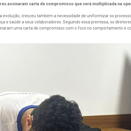
res assinaram carta de compromisso que será multiplicada na ope
 evolução, cresceu também a necessidade de uniformizar os processo
a e saúde a seus colaboradores. Seguindo essa premissa, os diretore
sinaram uma carta de compromisso com o foco no comportamento e c