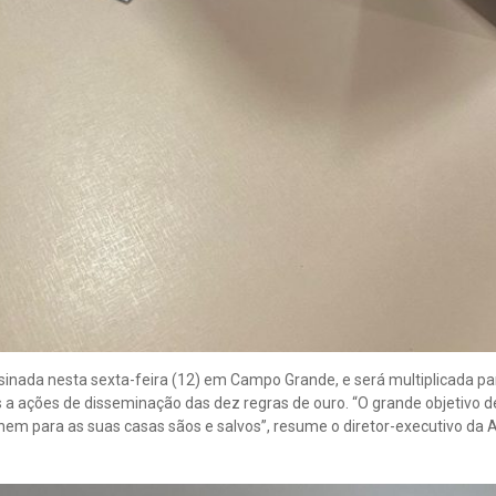
sinada nesta sexta-feira (12) em Campo Grande, e será multiplicada pa
as a ações de disseminação das dez regras de ouro. “O grande objetivo 
nem para as suas casas sãos e salvos”, resume o diretor-executivo da