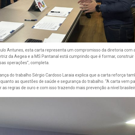
Paulo Antunes, esta carta representa um compromisso da diretoria com
etriz da Aegea e a MS Pantanal está cumprindo que é formar, construir
sas operações”, completa.
ança do trabalho Sérgio Cardoso Laraia explica que a carta reforça t
anto as questões de saúde e segurança do trabalho. “A carta vem para
r as regras de ouro e com isso trazendo mais prevenção a nível brasilei