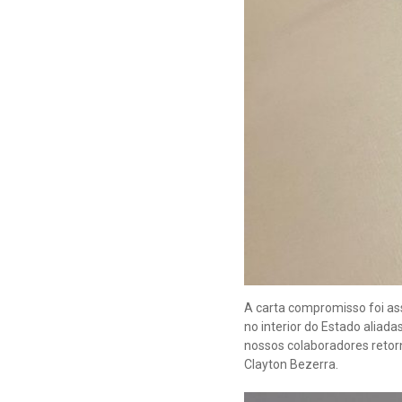
A carta compromisso foi as
no interior do Estado aliad
nossos colaboradores retor
Clayton Bezerra.