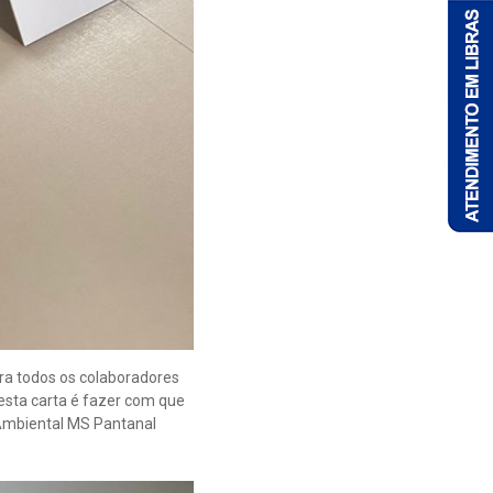
ra todos os colaboradores
desta carta é fazer com que
 Ambiental MS Pantanal