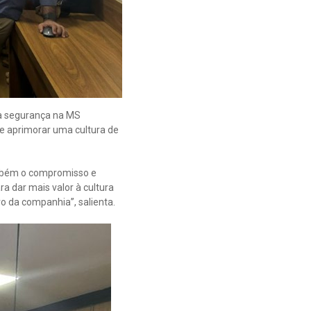
 a segurança na MS
 e aprimorar uma cultura de
ambém o compromisso e
 dar mais valor à cultura
ro da companhia”, salienta.