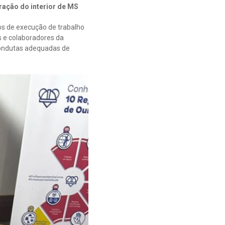
ração do interior de MS
s de execução de trabalho
s e colaboradores da
ondutas adequadas de